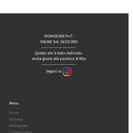
ROMASEGRETA.IT
ONLINE DAL 16/02/2003
-----------------------------
Questo sito è stato realizzato
anche grazie alla pazienza di Rita
-----------------------------
Seguici su
Menu
Home
Bacheca
Bibliografia
Cookie Policy