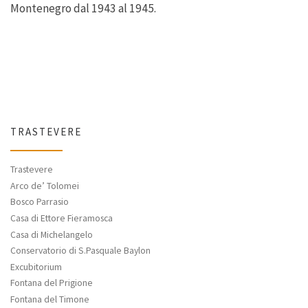
Montenegro dal 1943 al 1945.
TRASTEVERE
Trastevere
Arco de’ Tolomei
Bosco Parrasio
Casa di Ettore Fieramosca
Casa di Michelangelo
Conservatorio di S.Pasquale Baylon
Excubitorium
Fontana del Prigione
Fontana del Timone