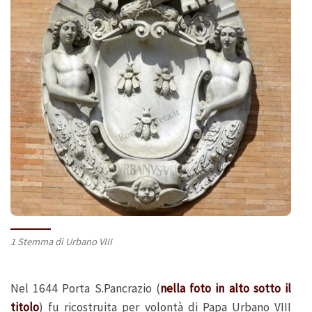
1 Stemma di Urbano VIII
Nel 1644 Porta S.Pancrazio (
nella foto in alto sotto il
titolo
) fu ricostruita per volontà di Papa Urbano VIII