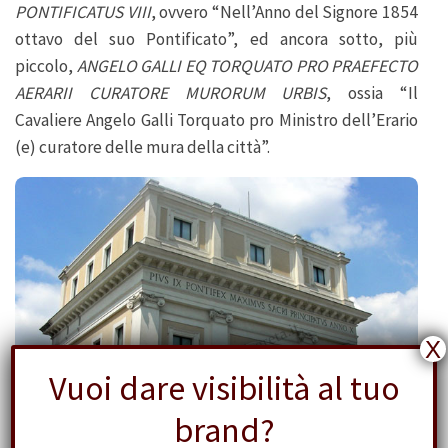
PONTIFICATUS VIII
, ovvero “Nell’Anno del Signore 1854
ottavo del suo Pontificato”, ed ancora sotto, più
piccolo,
ANGELO GALLI EQ TORQUATO PRO PRAEFECTO
AERARII CURATORE MURORUM URBIS
, ossia “Il
Cavaliere Angelo Galli Torquato pro Ministro dell’Erario
(e) curatore delle mura della città”.
X
Vuoi dare visibilità al tuo
brand?