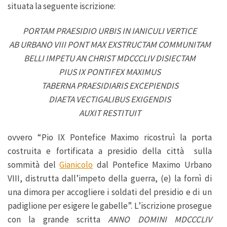
situata la seguente iscrizione:
PORTAM PRAESIDIO URBIS IN IANICULI VERTICE
AB URBANO VIII PONT MAX EXSTRUCTAM COMMUNITAM
BELLI IMPETU AN CHRIST MDCCCLIV DISIECTAM
PIUS IX PONTIFEX MAXIMUS
TABERNA PRAESIDIARIS EXCEPIENDIS
DIAETA VECTIGALIBUS EXIGENDIS
AUXIT RESTITUIT
ovvero “Pio IX Pontefice Maximo ricostruì la porta
costruita e fortificata a presidio della città sulla
sommità del
Gianicolo
dal Pontefice Maximo Urbano
VIII, distrutta dall’impeto della guerra, (e) la fornì di
una dimora per accogliere i soldati del presidio e di un
padiglione per esigere le gabelle”. L’iscrizione prosegue
con la grande scritta
ANNO DOMINI MDCCCLIV