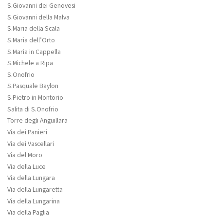
S.Giovanni dei Genovesi
S.Giovanni della Malva
S.Maria della Scala
S.Maria dell’Orto
S.Maria in Cappella
S.Michele a Ripa
S.Onofrio
S.Pasquale Baylon
S.Pietro in Montorio
Salita di S.Onofrio
Torre degli Anguillara
Via dei Panieri
Via dei Vascellari
Via del Moro
Via della Luce
Via della Lungara
Via della Lungaretta
Via della Lungarina
Via della Paglia