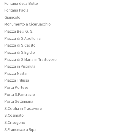
Fontana della Botte
Fontana Paola
Gianicolo
Monumento a Ciceruacchio
Piazza Belli G. G.
Piazza di S.Apollonia
Piazza di S.Calisto
Piazza di S.Egidio
Piazza di S.Maria in Trastevere
Piazza in Piscinula
Piazza Mastai
Piazza Trilussa
Porta Portese
Porta S.Pancrazio
Porta Settimiana
S.Cecilia in Trastevere
S.Cosimato
S.Crisogono
S.Francesco a Ripa