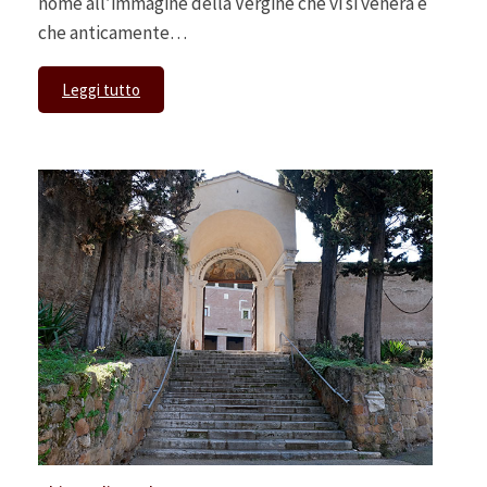
nome all’immagine della Vergine che vi si venera e
che anticamente…
Leggi tutto