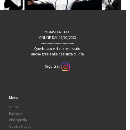
ROMASEGRETA.IT
ONLINE DAL 16/02/2003
-----------------------------
Questo sito è stato realizzato
anche grazie alla pazienza di Rita
-----------------------------
Seguici su
Menu
Home
Bacheca
Bibliografia
Cookie Policy