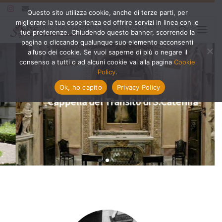
Questo sito utilizza cookie, anche di terze parti, per
Passa al contenuto
migliorare la tua esperienza ed offrire servizi in linea con le
Search
tue preferenze. Chiudendo questo banner, scorrendo la
Menu
pagina o cliccando qualunque suo elemento acconsenti
all’uso dei cookie. Se vuoi saperne di più o negare il
consenso a tutti o ad alcuni cookie vai alla pagina
Cookie
Policy
.
Ok, ho capito
Privacy Policy
Cappella del Transito di S.Caterina