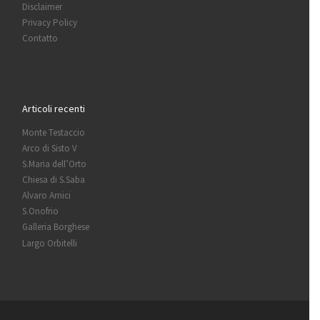
Disclaimer
Privacy Policy
Contatto
Articoli recenti
Monte Testaccio
Arco di Sisto V
S.Maria dell’Orto
Chiesa di S.Saba
Alvaro Amici
S.Onofrio
Galleria Borghese
Largo Orbitelli