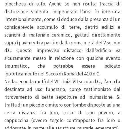
blocchetti di tufo. Anche se non risulta traccia di
distruzione violenta, in generale l’area fu interrata
intenzionalmente, come si deduce dalla presenza di un
considerevole accumulo di terre, detriti edilizi e
scarichi di materiale ceramico, gettati direttamente
sopra i pavimenti a partire dalla prima metà del V secolo
d.C. Questo improvviso distacco dall’edificio va
sicuramente messo in relazione con qualche evento
traumatico, che potrebbe essere indicato
ipoteticamente nel Sacco di Roma del 410 d.C.
Nella seconda metà del VI – inizi VII secolo d.C., l’area fu
destinata ad uso funerario, come testimoniato dal
ritrovamento di sette sepolture ad inumazione. Si
tratta di un piccolo cimitero con tombe disposte ad una
certa distanza fra loro, tutte di tipo povero, a
cappuccina (ovvero tegole contrapposte fra loro o
addossate in parte alle strutture murarie emergenti),