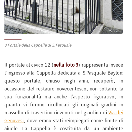
3 Portale della Cappella di S.Pasquale
Il portale al civico 12 (
nella foto 3
) rappresenta invece
l’ingresso alla Cappella dedicata a S.Pasquale Baylon:
questo portale, chiuso negli anni, recuperò, in
occasione del restauro novecentesco, non soltanto la
sua funzionalità ma anche l’aspetto figurativo, in
quanto vi furono ricollocati gli originali gradini in
massello di travertino rinvenuti nel giardino di
Via dei
Genovesi
, dove erano stati reimpiegati come limite di
aiuole. La Cappella è costituita da un ambiente