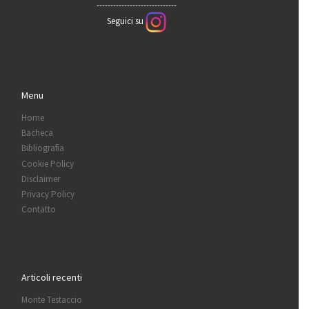
-----------------------------
Seguici su
Menu
Home
Bacheca
Bibliografia
Cookie Policy
Disclaimer
Privacy Policy
Contatto
Articoli recenti
Monte Testaccio