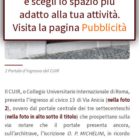
e scegli lo spazio più
adatto alla tua attività.
Visita la pagina
Pubblicità
2 Portale d’ingresso del CUIR
Il CUIR, o Collegio Universitario Internazionale di Roma,
presenta l’ingresso al civico 13 di Via Anicia (
nella foto
2
), ovvero dal portale centrale dei tre settecenteschi
(
nella foto in alto sotto il titolo
) che prospettano sulla
via: notare che il portale presenta ancora,
sull’architrave, l’iscrizione
O. P. MICHELINI
, in ricordo