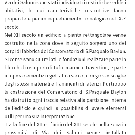
Via dei Salumi sono stati individuati i resti di due edifici
abitativi, le cui caratteristiche costruttive fanno
propendere per un inquadramento cronologico nel IX-X
secolo.
Nel XII secolo un edificio a pianta rettangolare venne
costruito nella zona dove in seguito sorgerà uno dei
corpi di fabbrica del Conservatorio di S.Pasquale Baylon.
Si conservano su tre lati le fondazioni realizzate parte in
blocchi di recupero di tufo, marmo e travertino, e parte
in opera cementizia gettata a sacco, con grosse scaglie
degli stessi materiali e frammenti di laterizi. Purtroppo
la costruzione del Conservatorio di S.Pasquale Baylon
ha distrutto ogni traccia relativa alla partizione interna
dell’edificio e quindi la possibilità di avere elementi
utili per una sua interpretazione.
Tra la fine del XII e l´inizio del XIII secolo nella zona in
prossimità di Via dei Salumi venne installata