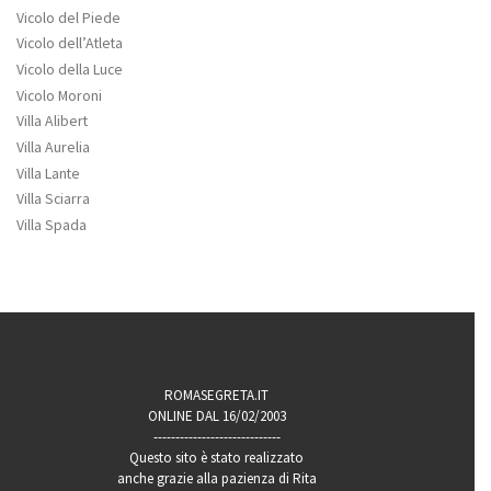
Vicolo del Piede
Vicolo dell’Atleta
Vicolo della Luce
Vicolo Moroni
Villa Alibert
Villa Aurelia
Villa Lante
Villa Sciarra
Villa Spada
ROMASEGRETA.IT
ONLINE DAL 16/02/2003
-----------------------------
Questo sito è stato realizzato
anche grazie alla pazienza di Rita