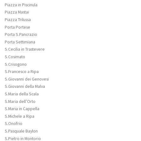
Piazza in Piscinula
Piazza Mastai
Piazza Trilussa
Porta Portese
Porta S.Pancrazio
Porta Settimiana
S.Cecilia in Trastevere
S.Cosimato
S.Crisogono
S.Francesco a Ripa
S.Giovanni dei Genovesi
S.Giovanni della Malva
S.Maria della Scala
S.Maria dell’Orto
S.Maria in Cappella
S.Michele a Ripa
S.Onofrio
S.Pasquale Baylon
S.Pietro in Montorio