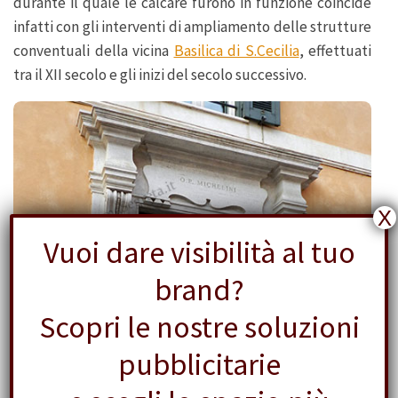
durante il quale le calcare furono in funzione coincide
infatti con gli interventi di ampliamento delle strutture
conventuali della vicina
Basilica di S.Cecilia
, effettuati
tra il XII secolo e gli inizi del secolo successivo.
X
Vuoi dare visibilità al tuo
brand?
Scopri le nostre soluzioni
pubblicitarie