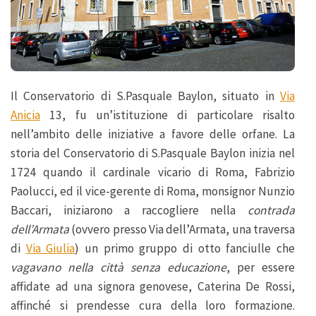
Il Conservatorio di S.Pasquale Baylon, situato in
Via
Anicia
13, fu un’istituzione di particolare risalto
nell’ambito delle iniziative a favore delle orfane. La
storia del Conservatorio di S.Pasquale Baylon inizia nel
1724 quando il cardinale vicario di Roma, Fabrizio
Paolucci, ed il vice-gerente di Roma, monsignor Nunzio
Baccari, iniziarono a raccogliere nella
contrada
dell’Armata
(ovvero presso Via dell’Armata, una traversa
di
Via Giulia
) un primo gruppo di otto fanciulle che
vagavano nella città senza educazione
, per essere
affidate ad una signora genovese, Caterina De Rossi,
affinché si prendesse cura della loro formazione.