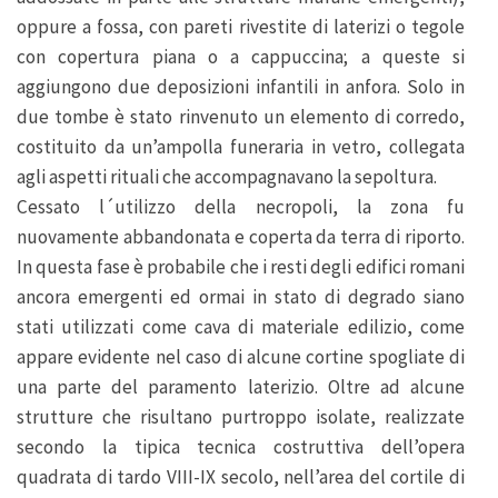
oppure a fossa, con pareti rivestite di laterizi o tegole
con copertura piana o a cappuccina; a queste si
aggiungono due deposizioni infantili in anfora. Solo in
due tombe è stato rinvenuto un elemento di corredo,
costituito da un’ampolla funeraria in vetro, collegata
agli aspetti rituali che accompagnavano la sepoltura.
Cessato l´utilizzo della necropoli, la zona fu
nuovamente abbandonata e coperta da terra di riporto.
In questa fase è probabile che i resti degli edifici romani
ancora emergenti ed ormai in stato di degrado siano
stati utilizzati come cava di materiale edilizio, come
appare evidente nel caso di alcune cortine spogliate di
una parte del paramento laterizio. Oltre ad alcune
strutture che risultano purtroppo isolate, realizzate
secondo la tipica tecnica costruttiva dell’opera
quadrata di tardo VIII-IX secolo, nell’area del cortile di