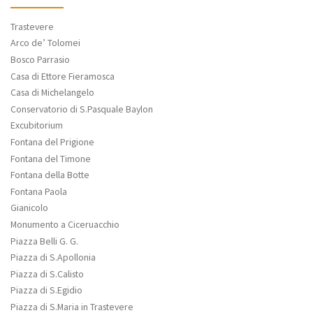
Trastevere
Arco de’ Tolomei
Bosco Parrasio
Casa di Ettore Fieramosca
Casa di Michelangelo
Conservatorio di S.Pasquale Baylon
Excubitorium
Fontana del Prigione
Fontana del Timone
Fontana della Botte
Fontana Paola
Gianicolo
Monumento a Ciceruacchio
Piazza Belli G. G.
Piazza di S.Apollonia
Piazza di S.Calisto
Piazza di S.Egidio
Piazza di S.Maria in Trastevere