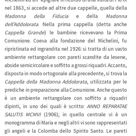
nel 1863, si accede ad altre due cappelle, quella della
Madonna della Fiducia
e della
Madonna
dell’Addolorata
. Nella prima cappella (detta anche
Cappella Grande
) le bambine ricevevano la Prima
Comunione. Coeva alla fondazione del Michelini, fu
ripristinata ed ingrandita nel 1926: si tratta di un vasto
ambiente rettangolare con pareti scandite da lesene,
abside semicircolare e soffitto a grossi riquadri. Accanto,
disposta in modo ortogonale alla precedente, si trova la
Cappella della Madonna Addolorata
, utilizzata per le
prediche in preparazione alla Comunione. Anche questo
è un ambiente rettangolare con soffitto a riquadri
dipinti, in uno dei quali è scritto:
ANNO REPARATAE
SALUTIS MCMVI
(1906); in quello centrale vi è un
monogramma di Maria e negli altri vi sono rappresentati
gli angeli e la Colomba dello Spirito Santo. Le pareti