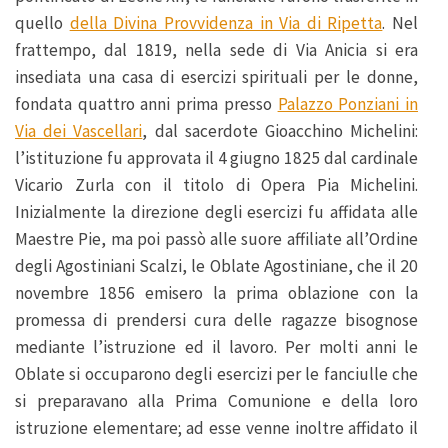
quello
della Divina Provvidenza in Via di Ripetta
. Nel
frattempo, dal 1819, nella sede di Via Anicia si era
insediata una casa di esercizi spirituali per le donne,
fondata quattro anni prima presso
Palazzo Ponziani in
Via dei Vascellari
, dal sacerdote Gioacchino Michelini:
l’istituzione fu approvata il 4 giugno 1825 dal cardinale
Vicario Zurla con il titolo di Opera Pia Michelini.
Inizialmente la direzione degli esercizi fu affidata alle
Maestre Pie, ma poi passò alle suore affiliate all’Ordine
degli Agostiniani Scalzi, le Oblate Agostiniane, che il 20
novembre 1856 emisero la prima oblazione con la
promessa di prendersi cura delle ragazze bisognose
mediante l’istruzione ed il lavoro. Per molti anni le
Oblate si occuparono degli esercizi per le fanciulle che
si preparavano alla Prima Comunione e della loro
istruzione elementare; ad esse venne inoltre affidato il