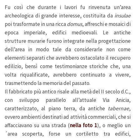
Fu così che durante i lavori fu rinvenuta un’area
archeologica di grande interesse, costituita da
insulae
poi trasformate in una ricca
domus
, affreschi e mosaici di
epoca imperiale, edifici medioevali. Le antiche
strutture murarie furono integrate nella progettazione
dell’area in modo tale da considerarle non come
elementi separati che avrebbero ostacolato il recupero
edilizio, bensì come testimonianze storiche che, una
volta riqualificate, avrebbero continuato a vivere,
trasmettendo la memoria del passato.
Il fabbricato più antico risale alla metà del II secolo d.C.,
con sviluppo parallelo all’attuale Via Anicia,
caratterizzato, al piano terra, da antiche
tabernae
,
ovvero ambienti destinati ad attività commerciali, che si
affacciavano su una strada (
nella foto 1
), o meglio un
´area scoperta, forse un cortiletto tra edifici,