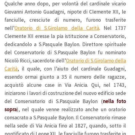
Qualche anno dopo, per volontà del cardinale vicario
Giovanni Antonio Guadagni, nipote di Clemente XII, le
fanciulle, cresciute di numero, furono trasferite
nell’
Oratorio di S.Girolamo della Carità
. Nel 1737
Clemente XII eresse la pia istituzione a Conservatorio,
dedicandolo a S.Pasquale Baylon. Direttore spirituale
del Conservatorio di S.Pasquale Baylon fu nominato
Nicolò Ricci, sacerdote dell’
Oratorio di S.Girolamo della
Carità
, il quale, con l’aiuto del cardinale Guadagni,
essendo ormai giunto a 35 il numero delle ragazze,
acquistò alcune case in Via Anicia. Qui, nel 1743,
iniziarono i lavori di costruzione del nuovo edificio sede
del Conservatorio di S.Pasquale Baylon (
nella foto
sopra
), nel quale venne realizzato anche un oratorio
consacrato a S.Pasquale Baylon. Il Conservatorio rimase
nella sede di Via Anicia fino al 1827, quando, sotto il
pontificato di Leone XII, le fanciulle furono trasferite in