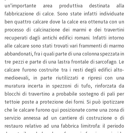
un’importante area produttiva destinata alla
fabbricazione di calce. Sono state infatti individuate
ben quattro calcare dove la calce era ottenuta con un
processo di calcinazione dei marmi e dei travertini
recuperati dagli antichi edifici romani. Infatti intorno
alle calcare sono stati trovati vari frammenti di marmo
abbandonati, fra i quali parte di una colonna spezzata in
tre pezzi e parte di una lastra frontale di sarcofago. Le
calcare furono costruite tra i resti degli edifici alto-
medioevali, in parte riutilizzati e ripresi con una
muratura incerta in spezzoni di tufo, rinforzata da
blocchi di travertino a probabile sostegno di pali per
tettoie poste a protezione dei forni. Si può ipotizzare
che le calcare furono qui posizionate come una zona di
servizio annessa ad un cantiere di costruzione o di
restauro relativo ad una fabbrica limitrofa: il periodo