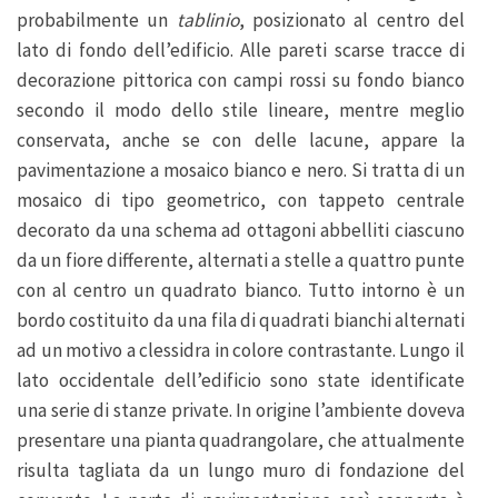
probabilmente un
tablinio
, posizionato al centro del
lato di fondo dell’edificio. Alle pareti scarse tracce di
decorazione pittorica con campi rossi su fondo bianco
secondo il modo dello stile lineare, mentre meglio
conservata, anche se con delle lacune, appare la
pavimentazione a mosaico bianco e nero. Si tratta di un
mosaico di tipo geometrico, con tappeto centrale
decorato da una schema ad ottagoni abbelliti ciascuno
da un fiore differente, alternati a stelle a quattro punte
con al centro un quadrato bianco. Tutto intorno è un
bordo costituito da una fila di quadrati bianchi alternati
ad un motivo a clessidra in colore contrastante. Lungo il
lato occidentale dell’edificio sono state identificate
una serie di stanze private. In origine l’ambiente doveva
presentare una pianta quadrangolare, che attualmente
risulta tagliata da un lungo muro di fondazione del