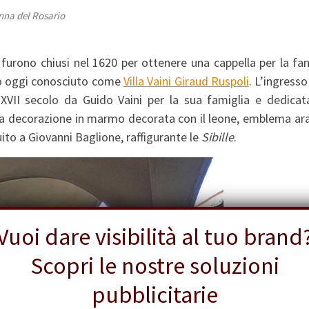
nna del Rosario
 furono chiusi nel 1620 per ottenere una cappella per la fa
io oggi conosciuto come
Villa Vaini Giraud Ruspoli
. L’ingresso
el XVII secolo da Guido Vaini per la sua famiglia e dedicat
ima decorazione in marmo decorata con il leone, emblema ara
uito a Giovanni Baglione, raffigurante le
Sibille
.
Vuoi dare visibilità al tuo brand
Scopri le nostre soluzioni
pubblicitarie