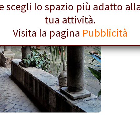
e scegli lo spazio più adatto all
tua attività.
Visita la pagina
Pubblicità