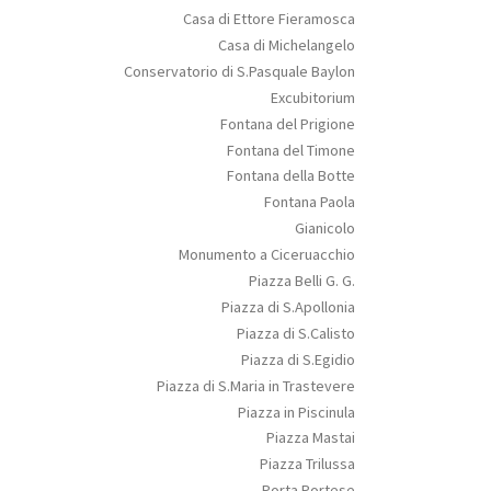
Casa di Ettore Fieramosca
Casa di Michelangelo
Conservatorio di S.Pasquale Baylon
Excubitorium
Fontana del Prigione
Fontana del Timone
Fontana della Botte
Fontana Paola
Gianicolo
Monumento a Ciceruacchio
Piazza Belli G. G.
Piazza di S.Apollonia
Piazza di S.Calisto
Piazza di S.Egidio
Piazza di S.Maria in Trastevere
Piazza in Piscinula
Piazza Mastai
Piazza Trilussa
Porta Portese