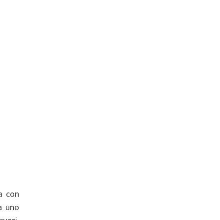
ta con
a uno