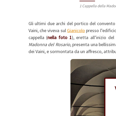
1 Cappella della Mado
Gli ultimi due archi del portico del convento
Vaini, che viveva sul
Gianicolo
presso l’edific
cappella (
nella foto 1
), eretta all’inizio d
Madonna del Rosario
, presenta una belliss
dei Vaini, e sormontata da un affresco, attrib