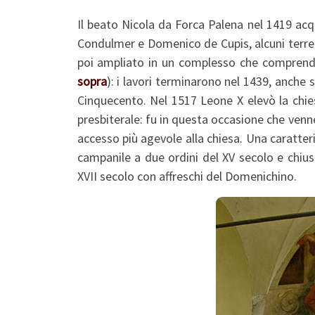
Il beato Nicola da Forca Palena nel 1419 acqui
Condulmer e Domenico de Cupis, alcuni terre
poi ampliato in un complesso che comprend
sopra
): i lavori terminarono nel 1439, anche
Cinquecento. Nel 1517 Leone X elevò la chies
presbiterale: fu in questa occasione che venn
accesso più agevole alla chiesa. Una caratter
campanile a due ordini del XV secolo e chiuso
XVII secolo con affreschi del Domenichino.