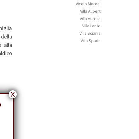
Vicolo Moroni
Villa Alibert
Villa Aurelia
Villa Lante
miglia
Villa Sciarra
 della
Villa Spada
a alla
ldico
X
?