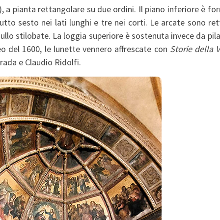
), a pianta rettangolare su due ordini. Il piano inferiore è f
utto sesto nei lati lunghi e tre nei corti. Le arcate sono re
ullo stilobate. La loggia superiore è sostenuta invece da pila
leo del 1600, le lunette vennero affrescate con
Storie della V
rada e Claudio Ridolfi.