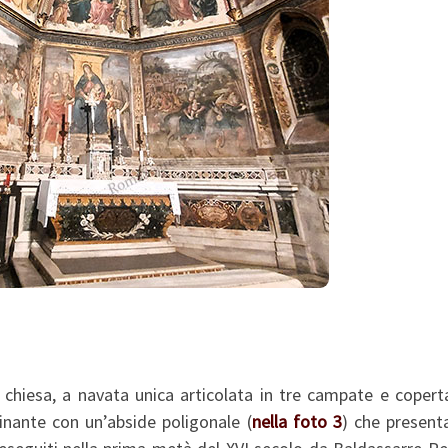
a chiesa, a navata unica articolata in tre campate e coper
inante con un’abside poligonale (
nella foto 3
) che present