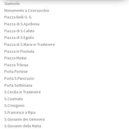
Gianicolo
Monumento a Ciceruacchio
Piazza Belli G. G.
Piazza di S.Apollonia
Piazza di S.Calisto
Piazza di S.Egidio
Piazza di S.Maria in Trastevere
Piazza in Piscinula
Piazza Mastai
Piazza Trilussa
Porta Portese
Porta S.Pancrazio
Porta Settimiana
S.Cecilia in Trastevere
S.Cosimato
S.Crisogono
S.Francesco a Ripa
S.Giovanni dei Genovesi
S.Giovanni della Malva