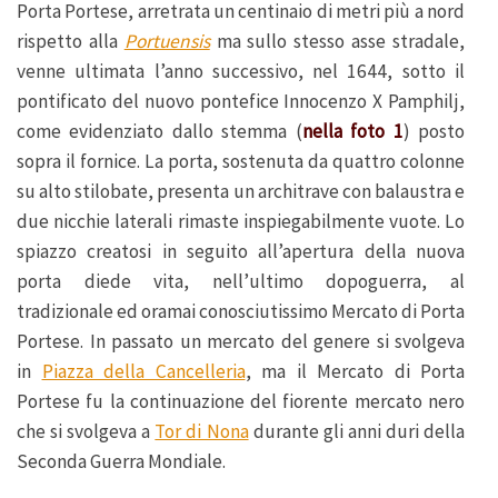
Porta Portese, arretrata un centinaio di metri più a nord
rispetto alla
Portuensis
ma sullo stesso asse stradale,
venne ultimata l’anno successivo, nel 1644, sotto il
pontificato del nuovo pontefice Innocenzo X Pamphilj,
come evidenziato dallo stemma (
nella foto 1
) posto
sopra il fornice. La porta, sostenuta da quattro colonne
su alto stilobate, presenta un architrave con balaustra e
due nicchie laterali rimaste inspiegabilmente vuote. Lo
spiazzo creatosi in seguito all’apertura della nuova
porta diede vita, nell’ultimo dopoguerra, al
tradizionale ed oramai conosciutissimo Mercato di Porta
Portese. In passato un mercato del genere si svolgeva
in
Piazza della Cancelleria
, ma il Mercato di Porta
Portese fu la continuazione del fiorente mercato nero
che si svolgeva a
Tor di Nona
durante gli anni duri della
Seconda Guerra Mondiale.