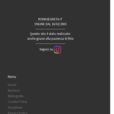
ROMASEGRETA.IT
ONLINE DAL 16/02/2003
-----------------------------
Questo sito è stato realizzato
anche grazie alla pazienza di Rita
-----------------------------
Seguici su
Menu
Home
Bacheca
Bibliografia
Cookie Policy
Disclaimer
Privacy Policy