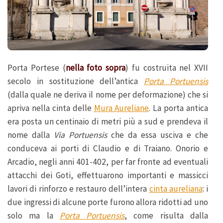
Porta Portese (
nella foto sopra
) fu costruita nel XVII
secolo in sostituzione dell’antica
Porta Portuensis
(dalla quale ne deriva il nome per deformazione) che si
apriva nella cinta delle
Mura Aureliane
. La porta antica
era posta un centinaio di metri più a sud e prendeva il
nome dalla
Via Portuensis
che da essa usciva e che
conduceva ai porti di Claudio e di Traiano. Onorio e
Arcadio, negli anni 401-402, per far fronte ad eventuali
attacchi dei Goti, effettuarono importanti e massicci
lavori di rinforzo e restauro dell’intera
cinta aureliana
: i
due ingressi di alcune porte furono allora ridotti ad uno
solo ma la
Porta Portuensis
, come risulta dalla