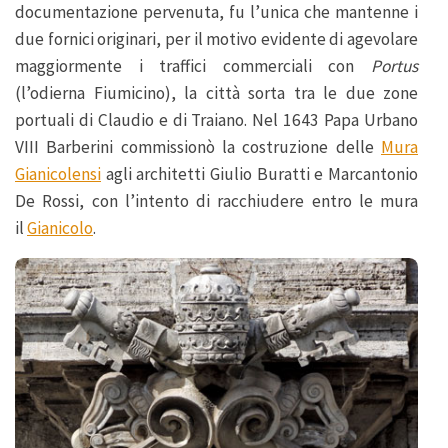
documentazione pervenuta, fu l’unica che mantenne i
due fornici originari, per il motivo evidente di agevolare
maggiormente i traffici commerciali con
Portus
(l’odierna Fiumicino), la città sorta tra le due zone
portuali di Claudio e di Traiano. Nel 1643 Papa Urbano
VIII Barberini commissionò la costruzione delle
Mura
Gianicolensi
agli architetti Giulio Buratti e Marcantonio
De Rossi, con l’intento di racchiudere entro le mura
il
Gianicolo
.