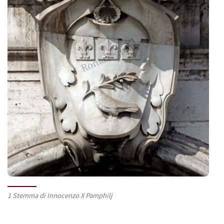
1 Stemma di Innocenzo X Pamphilj