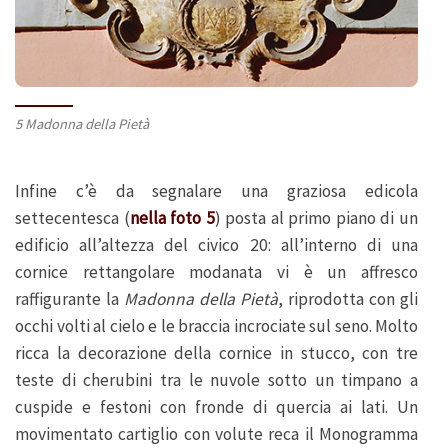
5 Madonna della Pietà
Infine c’è da segnalare una graziosa edicola
settecentesca (
nella foto 5
) posta al primo piano di un
edificio all’altezza del civico 20: all’interno di una
cornice rettangolare modanata vi è un affresco
raffigurante la
Madonna della Pietà
, riprodotta con gli
occhi volti al cielo e le braccia incrociate sul seno. Molto
ricca la decorazione della cornice in stucco, con tre
teste di cherubini tra le nuvole sotto un timpano a
cuspide e festoni con fronde di quercia ai lati. Un
movimentato cartiglio con volute reca il Monogramma