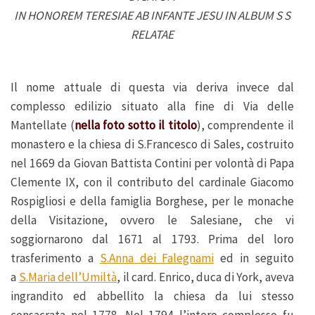
IN HONOREM TERESIAE AB INFANTE JESU IN ALBUM S S
RELATAE
Il nome attuale di questa via deriva invece dal
complesso edilizio situato alla fine di Via delle
Mantellate (
nella foto sotto il titolo
), comprendente il
monastero e la chiesa di S.Francesco di Sales, costruito
nel 1669 da Giovan Battista Contini per volontà di Papa
Clemente IX, con il contributo del cardinale Giacomo
Rospigliosi e della famiglia Borghese, per le monache
della Visitazione, ovvero le Salesiane, che vi
soggiornarono dal 1671 al 1793. Prima del loro
trasferimento a
S.Anna dei Falegnami
ed in seguito
a
S.Maria dell’Umiltà
, il card. Enrico, duca di York, aveva
ingrandito ed abbellito la chiesa da lui stesso