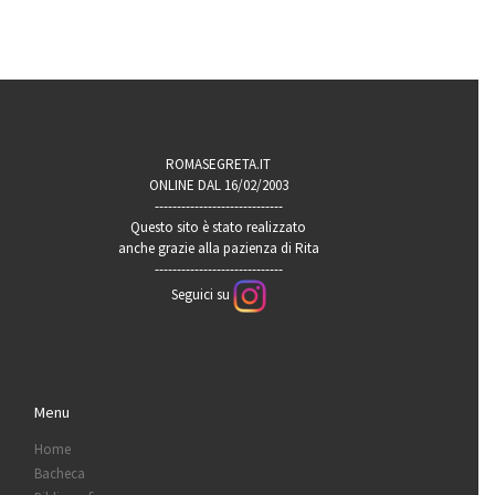
ROMASEGRETA.IT
ONLINE DAL 16/02/2003
-----------------------------
Questo sito è stato realizzato
anche grazie alla pazienza di Rita
-----------------------------
Seguici su
Menu
Home
Bacheca