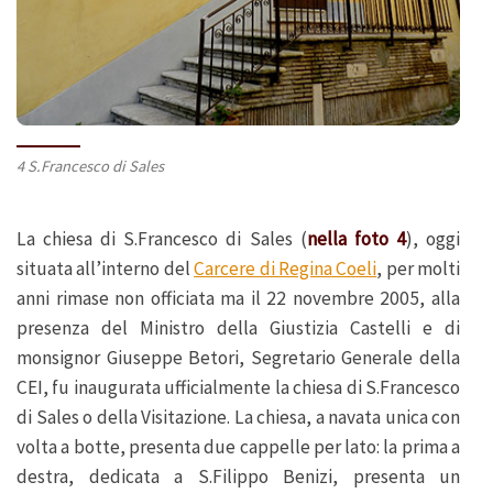
4 S.Francesco di Sales
La chiesa di S.Francesco di Sales (
nella foto 4
), oggi
situata all’interno del
Carcere di Regina Coeli
, per molti
anni rimase non officiata ma il 22 novembre 2005, alla
presenza del Ministro della Giustizia Castelli e di
monsignor Giuseppe Betori, Segretario Generale della
CEI, fu inaugurata ufficialmente la chiesa di S.Francesco
di Sales o della Visitazione. La chiesa, a navata unica con
volta a botte, presenta due cappelle per lato: la prima a
destra, dedicata a S.Filippo Benizi, presenta un