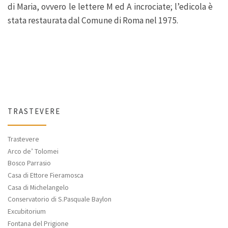
di Maria, ovvero le lettere M ed A incrociate; l’edicola è
stata restaurata dal Comune di Roma nel 1975.
TRASTEVERE
Trastevere
Arco de’ Tolomei
Bosco Parrasio
Casa di Ettore Fieramosca
Casa di Michelangelo
Conservatorio di S.Pasquale Baylon
Excubitorium
Fontana del Prigione