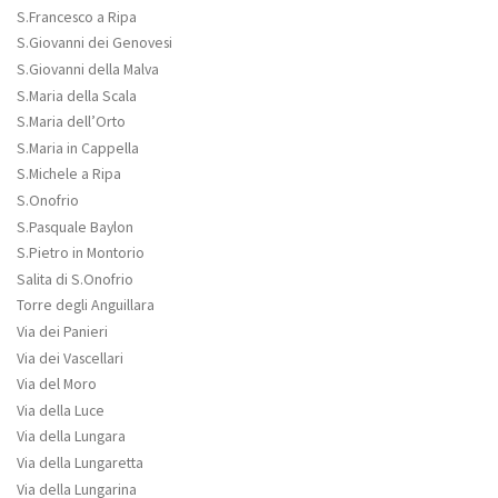
S.Francesco a Ripa
S.Giovanni dei Genovesi
S.Giovanni della Malva
S.Maria della Scala
S.Maria dell’Orto
S.Maria in Cappella
S.Michele a Ripa
S.Onofrio
S.Pasquale Baylon
S.Pietro in Montorio
Salita di S.Onofrio
Torre degli Anguillara
Via dei Panieri
Via dei Vascellari
Via del Moro
Via della Luce
Via della Lungara
Via della Lungaretta
Via della Lungarina