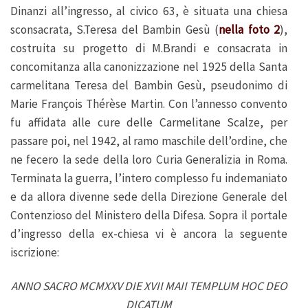
Dinanzi all’ingresso, al civico 63, è situata una chiesa
sconsacrata, S.Teresa del Bambin Gesù (
nella foto 2
),
costruita su progetto di M.Brandi e consacrata in
concomitanza alla canonizzazione nel 1925 della Santa
carmelitana Teresa del Bambin Gesù, pseudonimo di
Marie François Thérèse Martin. Con l’annesso convento
fu affidata alle cure delle Carmelitane Scalze, per
passare poi, nel 1942, al ramo maschile dell’ordine, che
ne fecero la sede della loro Curia Generalizia in Roma.
Terminata la guerra, l’intero complesso fu indemaniato
e da allora divenne sede della Direzione Generale del
Contenzioso del Ministero della Difesa. Sopra il portale
d’ingresso della ex-chiesa vi è ancora la seguente
iscrizione:
ANNO SACRO MCMXXV DIE XVII MAII TEMPLUM HOC DEO
DICATUM