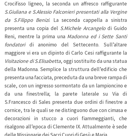
Crocifisso ligneo, la seconda un affresco raffigurante
S.Giuliana e S.Alessio Falconieri presentati alla Vergine
da S.Filippo Benizi
. La seconda cappella a sinistra
presenta una copia del
S.Michele Arcangelo
di Guido
Reni, mentre la prima una
Madonna ed i Sette Santi
fondatori
di anonimo del Settecento. Sull’altare
maggiore vi era un dipinto di Carlo Cesi raffigurante la
Visitazione di S.Elisabetta
, oggi sostituito da una statua
della Madonna. Semplice la struttura dell’edificio che
presenta una facciata, preceduta da una breve rampa di
scale, con un ingresso sormontato da un lampioncino e
da una finestrella; la parete laterale su Via di
S.Francesco di Sales presenta due ordini di finestre a
cornice, tra le quali se ne distinguono due con cimasa e
decorazioni in stucco a cuori fiammeggianti, che
risalgono all’epoca di Clemente IX. Attualmente è sede
delle Missionarie dei Sacri Cuori di Gesù e Maria.