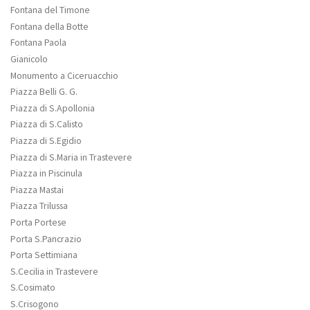
Fontana del Timone
Fontana della Botte
Fontana Paola
Gianicolo
Monumento a Ciceruacchio
Piazza Belli G. G.
Piazza di S.Apollonia
Piazza di S.Calisto
Piazza di S.Egidio
Piazza di S.Maria in Trastevere
Piazza in Piscinula
Piazza Mastai
Piazza Trilussa
Porta Portese
Porta S.Pancrazio
Porta Settimiana
S.Cecilia in Trastevere
S.Cosimato
S.Crisogono