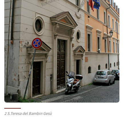
2 S.Teresa del Bambin Gesù