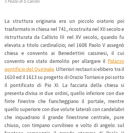
1 Pozzo di S.Calisto
La struttura originaria era un piccolo oratorio poi
trasformato in chiesa nel 741, ricostruita nel XII secolo e
ristrutturata da Callisto III nel XV secolo, quando fu
elevata a titolo cardinalizio; nel 1608 Paolo V assegnò
chiesa e convento ai Benedettini cassinesi, il cui
convento era stato demolito per allargare il
Palazzo
pontificio del Quirinale
. Ulteriori restauri si ebbero tra il
1610 ed il 1613 su progetto di Orazio Torriani e poi sotto
il pontificato di Pio XI. La facciata della chiesa si
presenta divisa in due ordini, quello inferiore con due
finte finestre che fiancheggiano il portale, mentre
quello superiore con due volute laterali con candelabri
che inquadrano il grande finestrone centrale, pure
chiuso, con timpano curvilineo e volto di angelo: sul