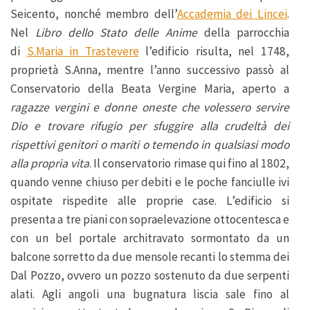
Seicento, nonché membro dell’
Accademia dei Lincei
.
Nel
Libro dello Stato delle Anime
della parrocchia
di
S.Maria in Trastevere
l’edificio risulta, nel 1748,
proprietà S.Anna, mentre l’anno successivo passò al
Conservatorio della Beata Vergine Maria, aperto a
ragazze vergini e donne oneste che volessero servire
Dio e trovare rifugio per sfuggire alla crudeltà dei
rispettivi genitori o mariti o temendo in qualsiasi modo
alla propria vita
. Il conservatorio rimase qui fino al 1802,
quando venne chiuso per debiti e le poche fanciulle ivi
ospitate rispedite alle proprie case. L’edificio si
presenta a tre piani con sopraelevazione ottocentesca e
con un bel portale architravato sormontato da un
balcone sorretto da due mensole recanti lo stemma dei
Dal Pozzo, ovvero un pozzo sostenuto da due serpenti
alati. Agli angoli una bugnatura liscia sale fino al