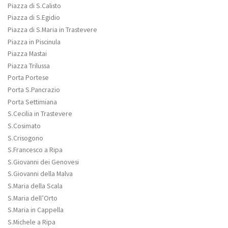
Piazza di S.Calisto
Piazza di S.Egidio
Piazza di S.Maria in Trastevere
Piazza in Piscinula
Piazza Mastai
Piazza Trilussa
Porta Portese
Porta S.Pancrazio
Porta Settimiana
S.Cecilia in Trastevere
S.Cosimato
S.Crisogono
S.Francesco a Ripa
S.Giovanni dei Genovesi
S.Giovanni della Malva
S.Maria della Scala
S.Maria dell’Orto
S.Maria in Cappella
S.Michele a Ripa