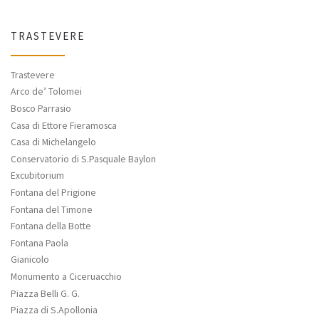
TRASTEVERE
Trastevere
Arco de’ Tolomei
Bosco Parrasio
Casa di Ettore Fieramosca
Casa di Michelangelo
Conservatorio di S.Pasquale Baylon
Excubitorium
Fontana del Prigione
Fontana del Timone
Fontana della Botte
Fontana Paola
Gianicolo
Monumento a Ciceruacchio
Piazza Belli G. G.
Piazza di S.Apollonia