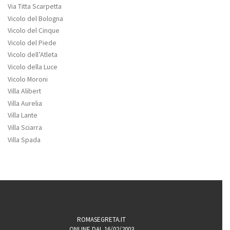
Via Titta Scarpetta
Vicolo del Bologna
Vicolo del Cinque
Vicolo del Piede
Vicolo dell’Atleta
Vicolo della Luce
Vicolo Moroni
Villa Alibert
Villa Aurelia
Villa Lante
Villa Sciarra
Villa Spada
ROMASEGRETA.IT
ONLINE DAL 16/02/2003