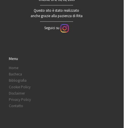
-----------------------------
Questo sito è stato realizzato
anche grazie alla pazienza di Rita
-----------------------------
Seguici su
Menu
Home
Bacheca
Bibliografia
Cookie Policy
Disclaimer
Privacy Policy
Contatto