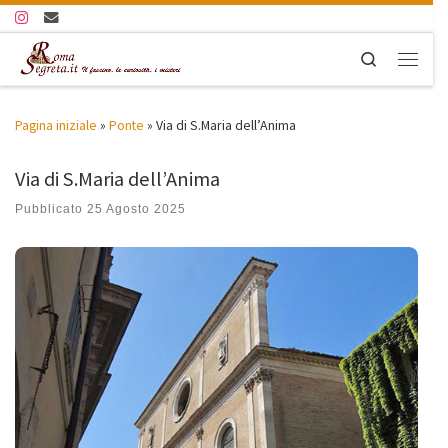
Passa al contenuto
Search
Menu
Pagina iniziale
»
Ponte
»
Via di S.Maria dell’Anima
Via di S.Maria dell’Anima
Pubblicato
25 Agosto 2025