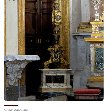
5 Cero pasquale