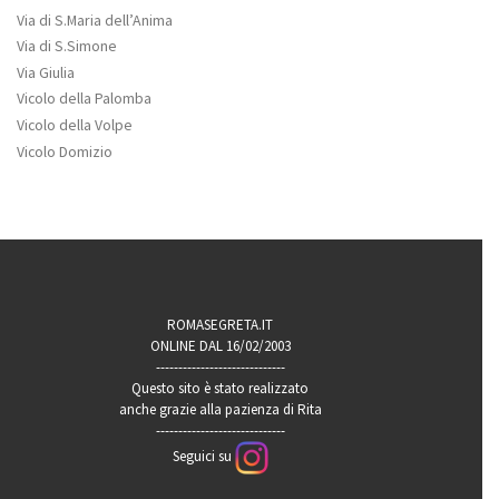
Via di S.Maria dell’Anima
Via di S.Simone
Via Giulia
Vicolo della Palomba
Vicolo della Volpe
Vicolo Domizio
ROMASEGRETA.IT
ONLINE DAL 16/02/2003
-----------------------------
Questo sito è stato realizzato
anche grazie alla pazienza di Rita
-----------------------------
Seguici su