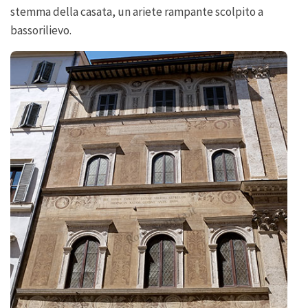
stemma della casata, un ariete rampante scolpito a
bassorilievo.