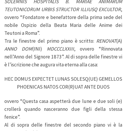
SOLEMNIS HOSPITALIS B. MARIAE ANIMARUM
TEUTONICORUM URBIS STRUCTOR ILLIUSQ EXCULTOR
,
ovvero “Fondatore e benefattore della prima sede del
nobile Ospizio della Beata Maria delle Anime dei
Teutoni a Roma”.
Tra le finestre del primo piano è scritto:
RENOVAT
(A)
ANNO DOM
(INI)
MDCCCLXXIII
, ovvero “Rinnovata
nell’Anno del Signore 1873”. Al di sopra delle finestre vi
è l’iscrizione che augura vita eterna alla casa:
HEC DOMUS EXPECTET LUNAS SOLESQ(UE) GEMELLOS
PHOENICAS NATOS COR(R)UAT ANTE DUOS
ovvero “Questa casa aspetterà due lune e due soli (e)
crollerà quando nasceranno due figli della stessa
fenice”.
Al di sopra delle finestre del secondo piano vi è la