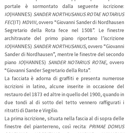
portale è sormontato dalla seguente iscrizione:
IO
(HANNES)
SANDER NORTHUSANUS ROTAE NOTARIUS
FEC
(IT)
MDVIII
, ovvero “Giovanni Sander di Nordhausen
Segretario della Rota fece nel 1508”. Le finestre
architravate del primo piano riportano l’iscrizione
IO
(HANNES)
SANDER NORTHUSANUS
, ovvero “Giovanni
Sander di Nordhausen”, mentre le finestre del secondo
piano
IO
(HANNES)
SANDER NOTARIUS ROTAE
, ovvero
“Giovanni Sander Segretario della Rota”.
La facciata è adorna di graffiti e presenta numerose
iscrizioni in latino, alcune inserite in occasione del
restauro del 1873 ed altre in quello del 1900, quando in
due tondi al di sotto del tetto vennero raffigurati i
ritratti di Dante e Virgilio.
La prima iscrizione, situata nella fascia al di sopra delle
finestre del pianterreno, così recita:
PRIMAE DOMUS