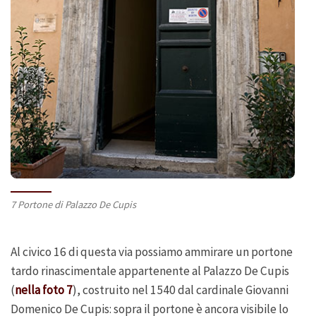
7 Portone di Palazzo De Cupis
Al civico 16 di questa via possiamo ammirare un portone
tardo rinascimentale appartenente al Palazzo De Cupis
(
nella foto 7
), costruito nel 1540 dal cardinale Giovanni
Domenico De Cupis: sopra il portone è ancora visibile lo