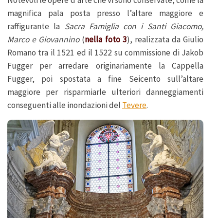
magnifica pala posta presso l’altare maggiore e
raffigurante la
Sacra Famiglia con i Santi Giacomo,
Marco e Giovannino
(
nella foto 3
), realizzata da Giulio
Romano tra il 1521 ed il 1522 su commissione di Jakob
Fugger per arredare originariamente la Cappella
Fugger, poi spostata a fine Seicento sull’altare
maggiore per risparmiarle ulteriori danneggiamenti
conseguenti alle inondazioni del
Tevere
.