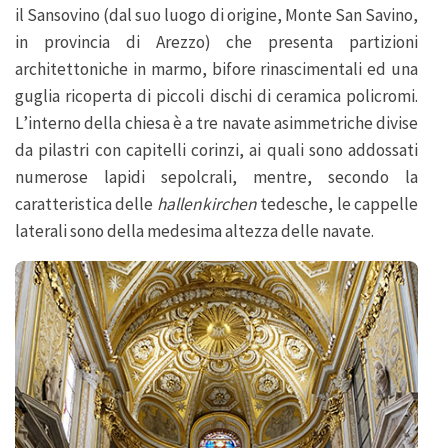
il Sansovino (dal suo luogo di origine, Monte San Savino,
in provincia di Arezzo) che presenta partizioni
architettoniche in marmo, bifore rinascimentali ed una
guglia ricoperta di piccoli dischi di ceramica policromi.
L’interno della chiesa è a tre navate asimmetriche divise
da pilastri con capitelli corinzi, ai quali sono addossati
numerose lapidi sepolcrali, mentre, secondo la
caratteristica delle
hallenkirchen
tedesche, le cappelle
laterali sono della medesima altezza delle navate.