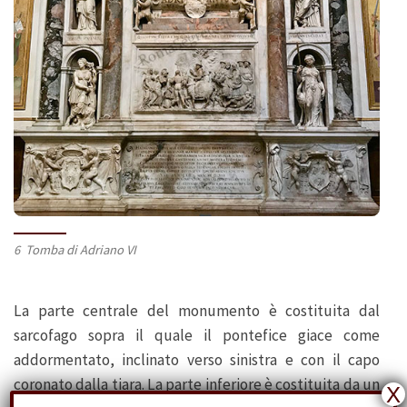
6 Tomba di Adriano VI
La parte centrale del monumento è costituita dal
sarcofago sopra il quale il pontefice giace come
addormentato, inclinato verso sinistra e con il capo
coronato dalla tiara. La parte inferiore è costituita da un
X