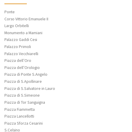
Ponte
Corso Vittorio Emanuele II
Largo Orbitelli
Monumento a Mamiani
Palazzo Gaddi Cesi
Palazzo Primoli
Palazzo Vecchiarelli
Piazza dell’Oro
Piazza dell’Orologio
Piazza di Ponte S.Angelo
Piazza di S.Apollinare
Piazza di S.Salvatore in Lauro
Piazza di S.Simeone
Piazza di Tor Sanguigna
Piazza Fiammetta
Piazza Lancellotti
Piazza Sforza Cesarini
S.Celsino