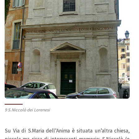
9 S.Niccolò dei Lorenesi
Su Via di S.Maria dell’Anima è situata un’altra chiesa,