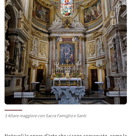
3 Altare maggiore con Sacra Famiglia e Santi
Notevoli le opere d’arte che vi sono conservate, come la