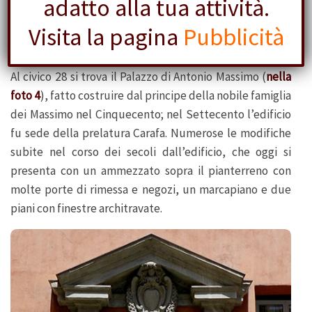
adatto alla tua attività.
Visita la pagina
Pubblicità
4 Palazzo di Antonio Massimo
Al civico 28 si trova il Palazzo di Antonio Massimo (
nella
foto 4
), fatto costruire dal principe della nobile famiglia
dei Massimo nel Cinquecento; nel Settecento l’edificio
fu sede della prelatura Carafa. Numerose le modifiche
subite nel corso dei secoli dall’edificio, che oggi si
presenta con un ammezzato sopra il pianterreno con
molte porte di rimessa e negozi, un marcapiano e due
piani con finestre architravate.