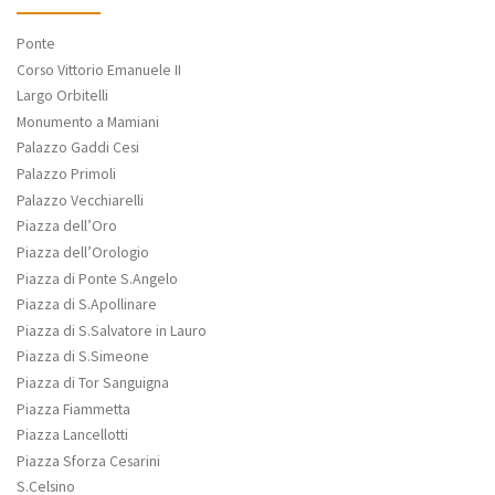
Ponte
Corso Vittorio Emanuele II
Largo Orbitelli
Monumento a Mamiani
Palazzo Gaddi Cesi
Palazzo Primoli
Palazzo Vecchiarelli
Piazza dell’Oro
Piazza dell’Orologio
Piazza di Ponte S.Angelo
Piazza di S.Apollinare
Piazza di S.Salvatore in Lauro
Piazza di S.Simeone
Piazza di Tor Sanguigna
Piazza Fiammetta
Piazza Lancellotti
Piazza Sforza Cesarini
S.Celsino