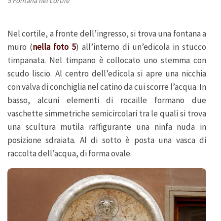
5 Fontana nel cortile
Nel cortile, a fronte dell’ingresso, si trova una fontana a
muro (
nella foto 5
) all’interno di un’edicola in stucco
timpanata. Nel timpano è collocato uno stemma con
scudo liscio. Al centro dell’edicola si apre una nicchia
con valva di conchiglia nel catino da cui scorre l’acqua. In
basso, alcuni elementi di rocaille formano due
vaschette simmetriche semicircolari tra le quali si trova
una scultura mutila raffigurante una ninfa nuda in
posizione sdraiata. Al di sotto è posta una vasca di
raccolta dell’acqua, di forma ovale.