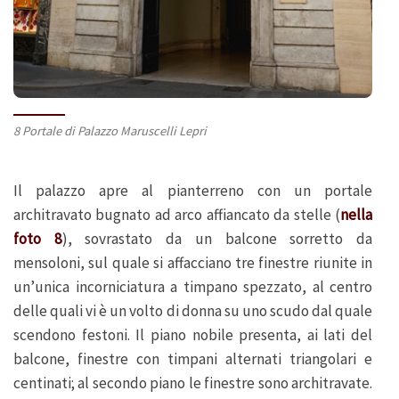
8 Portale di Palazzo Maruscelli Lepri
Il palazzo apre al pianterreno con un portale
architravato bugnato ad arco affiancato da stelle (
nella
foto 8
), sovrastato da un balcone sorretto da
mensoloni, sul quale si affacciano tre finestre riunite in
un’unica incorniciatura a timpano spezzato, al centro
delle quali vi è un volto di donna su uno scudo dal quale
scendono festoni. Il piano nobile presenta, ai lati del
balcone, finestre con timpani alternati triangolari e
centinati; al secondo piano le finestre sono architravate.