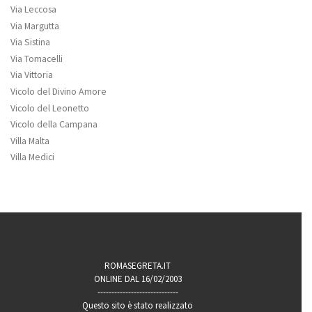
Via Leccosa
Via Margutta
Via Sistina
Via Tomacelli
Via Vittoria
Vicolo del Divino Amore
Vicolo del Leonetto
Vicolo della Campana
Villa Malta
Villa Medici
ROMASEGRETA.IT
ONLINE DAL 16/02/2003
-----------------------------
Questo sito è stato realizzato