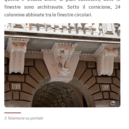
finestre sono architravate. Sotto il cornicione, 24
colonnine abbinate tra le finestre circolari.
5 Telamone su portale