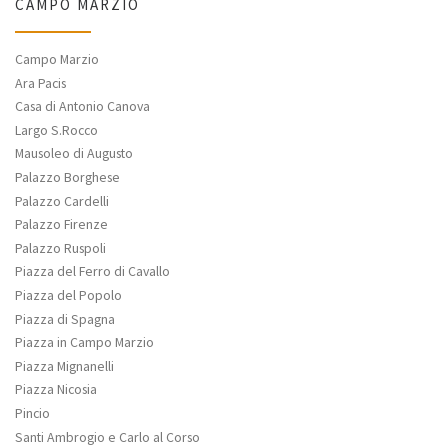
CAMPO MARZIO
Campo Marzio
Ara Pacis
Casa di Antonio Canova
Largo S.Rocco
Mausoleo di Augusto
Palazzo Borghese
Palazzo Cardelli
Palazzo Firenze
Palazzo Ruspoli
Piazza del Ferro di Cavallo
Piazza del Popolo
Piazza di Spagna
Piazza in Campo Marzio
Piazza Mignanelli
Piazza Nicosia
Pincio
Santi Ambrogio e Carlo al Corso