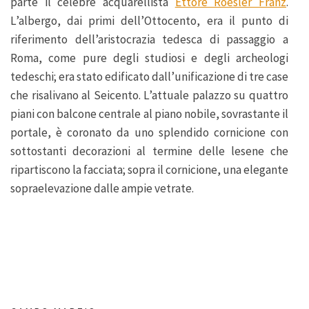
parte il celebre acquarellista
Ettore Roesler Franz
.
L’albergo, dai primi dell’Ottocento, era il punto di
riferimento dell’aristocrazia tedesca di passaggio a
Roma, come pure degli studiosi e degli archeologi
tedeschi; era stato edificato dall’unificazione di tre case
che risalivano al Seicento. L’attuale palazzo su quattro
piani con balcone centrale al piano nobile, sovrastante il
portale, è coronato da uno splendido cornicione con
sottostanti decorazioni al termine delle lesene che
ripartiscono la facciata; sopra il cornicione, una elegante
sopraelevazione dalle ampie vetrate.