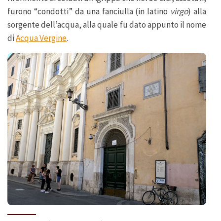
furono “condotti” da una fanciulla (in latino
virgo
) alla
sorgente dell’acqua, alla quale fu dato appunto il nome
di
Acqua Vergine
.