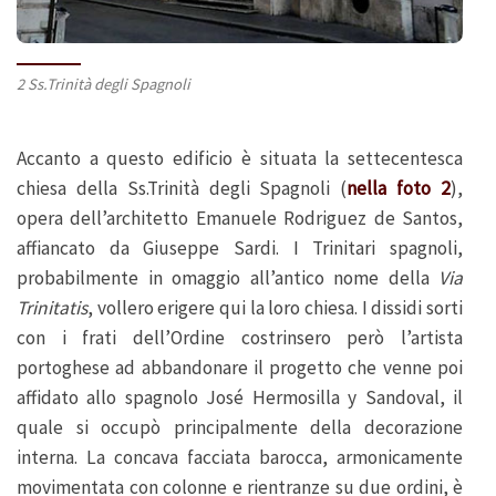
2 Ss.Trinità degli Spagnoli
Accanto a questo edificio è situata la settecentesca
chiesa della Ss.Trinità degli Spagnoli (
nella foto 2
),
opera dell’architetto Emanuele Rodriguez de Santos,
affiancato da Giuseppe Sardi. I Trinitari spagnoli,
probabilmente in omaggio all’antico nome della
Via
Trinitatis
, vollero erigere qui la loro chiesa. I dissidi sorti
con i frati dell’Ordine costrinsero però l’artista
portoghese ad abbandonare il progetto che venne poi
affidato allo spagnolo José Hermosilla y Sandoval, il
quale si occupò principalmente della decorazione
interna. La concava facciata barocca, armonicamente
movimentata con colonne e rientranze su due ordini, è