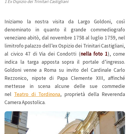
1 Ex Ospizio dei Trinitari Castigliani
Iniziamo la nostra visita da Largo Goldoni, così
denominato in quanto il grande commediografo
veneziano abitò, dal novembre 1758 al luglio 1759, nel
limitrofo palazzo dell’ex Ospizio dei Trinitari Castigliani,
al civico 47 di Via dei Condotti (
nella foto 1
), come
indica la targa apposta sopra il portale d’ingresso.
Goldoni venne a Roma su invito del Cardinale Carlo
Rezzonico, nipote di Papa Clemente XIII, affinché
mettesse in scena alcune delle sue commedie
nel
Teatro di Tordinona
, proprietà della Reverenda
Camera Apostolica.