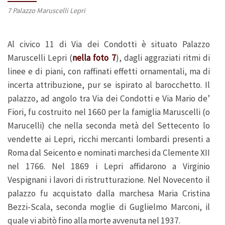
7 Palazzo Maruscelli Lepri
Al civico 11 di Via dei Condotti è situato Palazzo
Maruscelli Lepri (
nella foto 7
), dagli aggraziati ritmi di
linee e di piani, con raffinati effetti ornamentali, ma di
incerta attribuzione, pur se ispirato al barocchetto. Il
palazzo, ad angolo tra Via dei Condotti e Via Mario de’
Fiori, fu costruito nel 1660 per la famiglia Maruscelli (o
Marucelli) che nella seconda metà del Settecento lo
vendette ai Lepri, ricchi mercanti lombardi presenti a
Roma dal Seicento e nominati marchesi da Clemente XII
nel 1766. Nel 1869 i Lepri affidarono a Virginio
Vespignani i lavori di ristrutturazione. Nel Novecento il
palazzo fu acquistato dalla marchesa Maria Cristina
Bezzi-Scala, seconda moglie di Guglielmo Marconi, il
quale vi abitò fino alla morte avvenuta nel 1937.