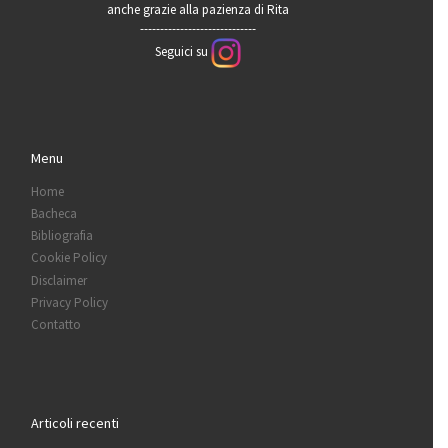
anche grazie alla pazienza di Rita
-----------------------------
Seguici su
Menu
Home
Bacheca
Bibliografia
Cookie Policy
Disclaimer
Privacy Policy
Contatto
Articoli recenti