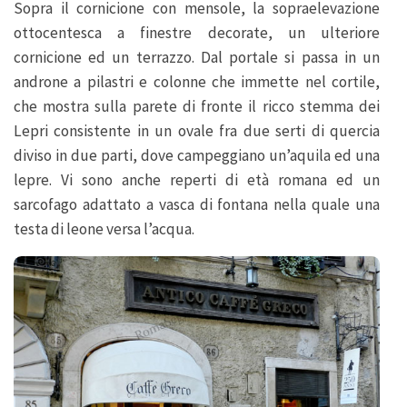
Sopra il cornicione con mensole, la sopraelevazione
ottocentesca a finestre decorate, un ulteriore
cornicione ed un terrazzo. Dal portale si passa in un
androne a pilastri e colonne che immette nel cortile,
che mostra sulla parete di fronte il ricco stemma dei
Lepri consistente in un ovale fra due serti di quercia
diviso in due parti, dove campeggiano un’aquila ed una
lepre. Vi sono anche reperti di età romana ed un
sarcofago adattato a vasca di fontana nella quale una
testa di leone versa l’acqua.