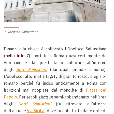
7 Obelisco Sallustiano
Dinanzi alla chiesa è collocato l’Obelisco Sallustiano
(
nella foto 7
), portato a Roma quasi certamente da
Aureliano e da questi fatto collocare all’interno
degli
Horti Sallustiani
(dai quali prende il nome).
L’obelisco, alto metri 13,91, di granito rosso, è egizio-
romano perché fu inciso anticamente a Roma con
iscrizioni mal ricopiate dal monolite di
Piazza del
Popolo
. Per secoli giacque semi-abbandonato nell’area
degli
Horti Sallustiani
(fu ritrovato all’altezza
dell’attuale
Via Sicilia
) dove fu abbattuto dalle orde di