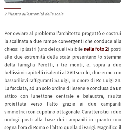
2 Pilastro all’estremità della scala
Per ovviare al problema l’architetto progettò e costruì
la scalinata a due rampe convergenti che conduce alla
chiesa: i pilastri (uno dei quali visibile
nella foto 2
) posti
alle due estremità della scala presentano lo stemma
della famiglia Peretti, i tre monti, e, sopra a due
bellissimi capitelli risalenti al XVII secolo, due erme con
bassorilievi raffiguranti S.Luigi, in onore di Re Luigi XII.
La facciata, ad un solo ordine di lesene e conclusa da un
attico con lunettone centrale e balaustra, risulta
proiettata verso l’alto grazie ai due campanili
simmetrici con cupolino ottagonale. Caratteristici i due
orologi posti alla base dei campanili in quanto uno
segna l’ora di Roma e l’altro quella di Parigi. Magnifico il