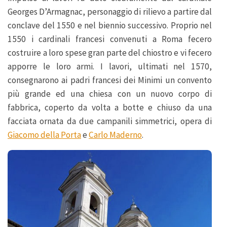
Georges D’Armagnac, personaggio di rilievo a partire dal
conclave del 1550 e nel biennio successivo. Proprio nel
1550 i cardinali francesi convenuti a Roma fecero
costruire a loro spese gran parte del chiostro e vi fecero
apporre le loro armi. I lavori, ultimati nel 1570,
consegnarono ai padri francesi dei Minimi un convento
più grande ed una chiesa con un nuovo corpo di
fabbrica, coperto da volta a botte e chiuso da una
facciata ornata da due campanili simmetrici, opera di
Giacomo della Porta
e
Carlo Maderno
.