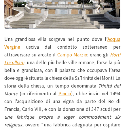
Una grandiosa villa sorgeva nel punto dove l’
Acqua
Vergine
usciva dal condotto sotterraneo per
attraversare su arcate il
Campo Marzio
: erano gli
Horti
Luculliani
, una delle più belle ville romane, forse la più
bella e grandiosa, con il palazzo che occupava l’area
dove oggi è situata la chiesa della Ss.Trinità dei Monti. La
storia della chiesa, un tempo denominata
Trinità del
Monte
(in riferimento al
Pincio
), ebbe inizio nel 1494
con l’acquisizione di una vigna da parte del Re di
Francia, Carlo VIII, e con la donazione di 347 scudi per
une fabrique propre à loger commodément six
religieux
, ovvero “una fabbrica adeguata per ospitare