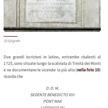
10 Epigrafe
Due grandi iscrizioni in latino, entrambe risalenti al
1725, sono situate lungo la scalinata di Trinità dei Monti
e ne documentano le vicende: la più alta (
nella foto 10
)
ricorda che
D. O. M.
SEDENTE BENEDICTO XIII
PONT MAX
LUDOVICO XV