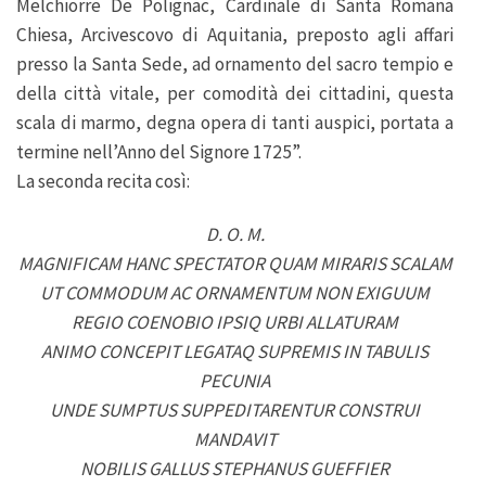
Melchiorre De Polignac, Cardinale di Santa Romana
Chiesa, Arcivescovo di Aquitania, preposto agli affari
presso la Santa Sede, ad ornamento del sacro tempio e
della città vitale, per comodità dei cittadini, questa
scala di marmo, degna opera di tanti auspici, portata a
termine nell’Anno del Signore 1725”.
La seconda recita così:
D. O. M.
MAGNIFICAM HANC SPECTATOR QUAM MIRARIS SCALAM
UT COMMODUM AC ORNAMENTUM NON EXIGUUM
REGIO COENOBIO IPSIQ URBI ALLATURAM
ANIMO CONCEPIT LEGATAQ SUPREMIS IN TABULIS
PECUNIA
UNDE SUMPTUS SUPPEDITARENTUR CONSTRUI
MANDAVIT
NOBILIS GALLUS STEPHANUS GUEFFIER