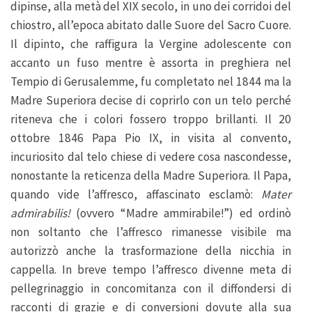
dipinse, alla metà del XIX secolo, in uno dei corridoi del
chiostro, all’epoca abitato dalle Suore del Sacro Cuore.
Il dipinto, che raffigura la Vergine adolescente con
accanto un fuso mentre è assorta in preghiera nel
Tempio di Gerusalemme, fu completato nel 1844 ma la
Madre Superiora decise di coprirlo con un telo perché
riteneva che i colori fossero troppo brillanti. Il 20
ottobre 1846 Papa Pio IX, in visita al convento,
incuriosito dal telo chiese di vedere cosa nascondesse,
nonostante la reticenza della Madre Superiora. Il Papa,
quando vide l’affresco, affascinato esclamò:
Mater
admirabilis!
(ovvero “Madre ammirabile!”) ed ordinò
non soltanto che l’affresco rimanesse visibile ma
autorizzò anche la trasformazione della nicchia in
cappella. In breve tempo l’affresco divenne meta di
pellegrinaggio in concomitanza con il diffondersi di
racconti di grazie e di conversioni dovute alla sua