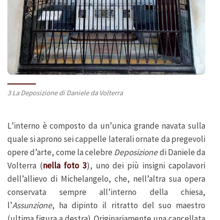
3 La Deposizione di Daniele da Volterra
L’interno è composto da un’unica grande navata sulla
quale si aprono sei cappelle laterali ornate da pregevoli
opere d’arte, come la celebre
Deposizione
di Daniele da
Volterra (
nella foto 3
), uno dei più insigni capolavori
dell’allievo di Michelangelo, che, nell’altra sua opera
conservata sempre all’interno della chiesa,
l’
Assunzione
, ha dipinto il ritratto del suo maestro
(ultima figura a destra). Originariamente una cancellata