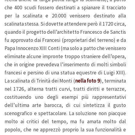
che 400 scudi fossero destinati a spianare il tracciato
per la scalinata e 20.000 venissero destinato alla
scalinata stessa. Si dovette attendere però il 1720 circa,
quando il progetto dell’architetto Francesco de Sanctis
fu approvato dai Francesi (proprietari del terreno) e da
Papa Innocenzo XIII Conti (ma solo a patto che venissero
eliminate alcune impronte troppo straniere dell’opera,
che in origine prevedeva l’inserimento di molti simboli
francesi e persino di una statua equestre di Luigi XIII).
La scalinata di Trinità dei Monti (
nella foto 9
), terminata
nel 1726, alterna tratti curvi, tratti diritti e terrazze,
costituendo uno degli esempi più rappresentativi
dell’ultima arte barocca, di cui sintetizza il gusto
scenografico e spettacolare. La soluzione non piacque
molto ai critici del tempo, ma fu amata molto dal
popolo, che ne apprezzò proprio la sua funzionalità e