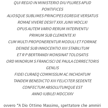
QUI REGIO IN MINISTERIO DIU PLURES APUD
PONTIFICES
ALIOSQUE SUBLIMES PRINCIPES EGREGIE VERSATUS
ROMAE VIVERE DESIIT XXX JUNII MDCLXI
OPUS AUTEM VARIO RERUM INTERVENTU
PRIMUM SUB CLEMENTE XI
CUM MULTI PROPONERENTUR MODULI ET FORMAE
DEINDE SUB INNOCENTIO XIII STABILITUM
ET R P BERTRANDI MONSINAT TOLOSATIS
ORD MINORUM S FRANCISCI DE PAULA CORRECTORIS
GENLIS
FIDEI CURAEQ COMMISSUM AC INCHOATUM
TANDEM BENEDICTO XIII FELICITER SEDENTE
CONFECTUM ABSOLUTUMQUE EST
ANNO IUBILEI MDCCXXV
ovvero “A Dio Ottimo Massimo, spettatore che ammiri