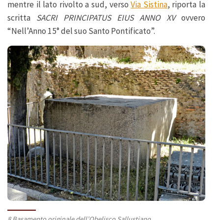
mentre il lato rivolto a sud, verso
Via Sistina
, riporta la
scritta
SACRI PRINCIPATUS EIUS ANNO XV
ovvero
“Nell’Anno 15° del suo Santo Pontificato”.
8 Basamento originale dell’Obelisco Sallustiano