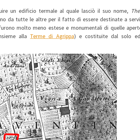
uire un edificio termale al quale lasciò il suo nome,
The
o da tutte le altre per il fatto di essere destinate a serv
 furono molto meno estese e monumentali di quelle aperte
insieme alla
Terme di Agrippa
) e costituite dal solo edi