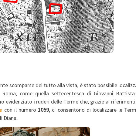
 scomparse del tutto alla vista, è stato possibile localizz
Roma, come quella settecentesca di Giovanni Battista 
 evidenziato i ruderi delle Terme che, grazie ai riferimenti
ca
con il numero
1059
, ci consentono di localizzare le Ter
i Diana.