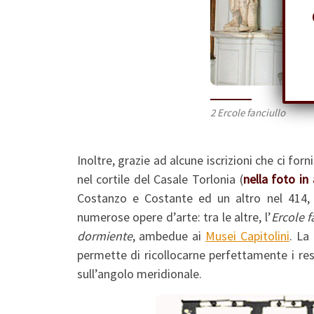
2 Ercole fanciullo
Inoltre, grazie ad alcune iscrizioni che ci forn
nel cortile del Casale Torlonia (
nella foto in 
Costanzo e Costante ed un altro nel 414, 
numerose opere d’arte: tra le altre, l’
Ercole f
dormiente
, ambedue ai
Musei Capitolini
. La
permette di ricollocarne perfettamente i rest
sull’angolo meridionale.