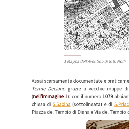
1 Mappa dell’Aventino di G.B. Nolli
Assai scarsamente documentate e praticamente
Terme Deciane
grazie a vecchie mappe di 
(
nell’immagine 1
): con il numero
1079
abbiamo
chiesa di
S.Sabina
(sottolineata) e di
S.Pris
Piazza del Tempio di Diana e Via del Tempio d