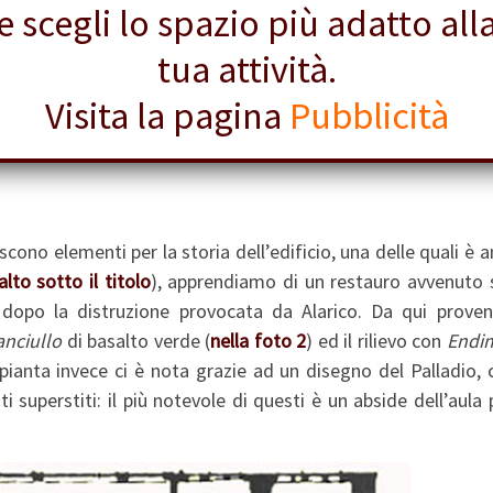
e scegli lo spazio più adatto all
tua attività.
Visita la pagina
Pubblicità
iscono elementi per la storia dell’edificio, una delle quali è 
alto sotto il titolo
), apprendiamo di un restauro avvenuto 
dopo la distruzione provocata da Alarico. Da qui prove
anciullo
di basalto verde (
nella foto 2
) ed il rilievo con
Endi
 pianta invece ci è nota grazie ad un disegno del Palladio, 
i superstiti: il più notevole di questi è un abside dell’aula