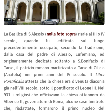
La Basilica di S.Alessio (
nella foto sopra
) risale al III o IV
secolo, quando fu edificata sul luogo
precedentemente occupato, secondo la tradizione,
dalla casa del padre di Alessio, Eufemiano, ed
originariamente dedicata soltanto a S.Bonifacio di
Tarso, il patrizio romano martirizzato a Tarso di Cilicia
(Anatolia) nei primi anni del IV secolo. Il
Liber
Pontificalis
attesta che la chiesa era divenuta diaconia
già nell’VIII secolo, sotto il pontificato di Leone III. Nel
937 i religiosi che officiavano la chiesa ottennero da
Alberico II, governatore di Roma, alcune case limitrofe
che, riadattate, formarono il primo nucleo del