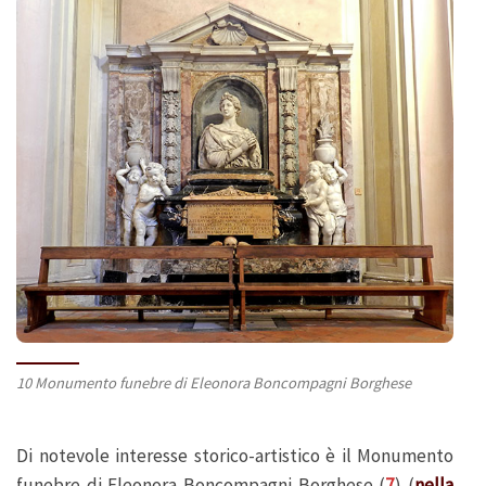
10 Monumento funebre di Eleonora Boncompagni Borghese
Di notevole interesse storico-artistico è il Monumento
funebre di Eleonora Boncompagni Borghese (
7
) (
nella