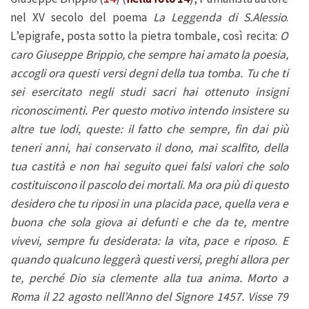
nel XV secolo del poema
La Leggenda di S.Alessio
.
L’epigrafe, posta sotto la pietra tombale, così recita:
O
caro Giuseppe Brippio, che sempre hai amato la poesia,
accogli ora questi versi degni della tua tomba. Tu che ti
sei esercitato negli studi sacri hai ottenuto insigni
riconoscimenti. Per questo motivo intendo insistere su
altre tue lodi, queste: il fatto che sempre, fin dai più
teneri anni, hai conservato il dono, mai scalfito, della
tua castità e non hai seguito quei falsi valori che solo
costituiscono il pascolo dei mortali. Ma ora più di questo
desidero che tu riposi in una placida pace, quella vera e
buona che sola giova ai defunti e che da te, mentre
vivevi, sempre fu desiderata: la vita, pace e riposo. E
quando qualcuno leggerà questi versi, preghi allora per
te, perché Dio sia clemente alla tua anima. Morto a
Roma il 22 agosto nell’Anno del Signore 1457. Visse 79