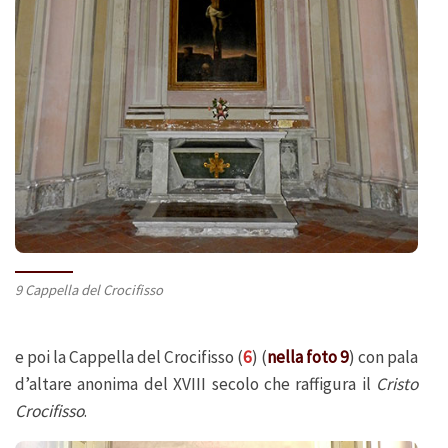
9 Cappella del Crocifisso
e poi la Cappella del Crocifisso (
6
) (
nella foto 9
) con pala
d’altare anonima del XVIII secolo che raffigura il
Cristo
Crocifisso
.