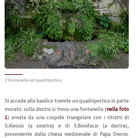
1 Fontanella nel quadriportico
Si accede alla basilica tramite un quadriportico in parte
murato: sulla destra si trova una fontanella (
nella foto
1
) ornata da una cuspide triangolare con i ritratti di
S.Alessio (a sinistra) e di S.Bonifacio (a destra),
proveniente dalla chiesa medioevale di Papa Onorio.