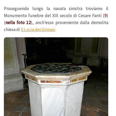
Proseguendo lungo la navata sinistra troviamo il
Monumento funebre del XIX secolo di Cesare Fanti (
9
)
(
nella foto 12
), anch’esso proveniente dalla demolita
chiesa di
S.Lucia dei Ginnasi
.