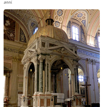
anni
.