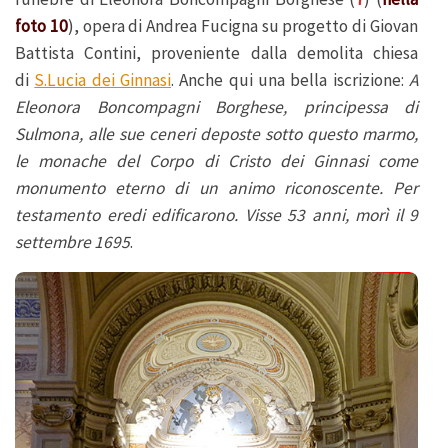
foto 10
), opera di Andrea Fucigna su progetto di Giovan
Battista Contini, proveniente dalla demolita chiesa
di
S.Lucia dei Ginnasi
. Anche qui una bella iscrizione:
A
Eleonora Boncompagni Borghese, principessa di
Sulmona, alle sue ceneri deposte sotto questo marmo,
le monache del Corpo di Cristo dei Ginnasi come
monumento eterno di un animo riconoscente. Per
testamento eredi edificarono. Visse 53 anni, morì il 9
settembre 1695
.