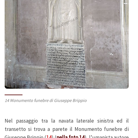
14 Monumento funebre di Giuseppe Brippio
Nel passaggio tra la navata laterale sinistra ed il
transetto si trova a parete il Monumento funebre di
Giuseppe Brippio (
14
) (
nella foto 14
), l’umanista autore