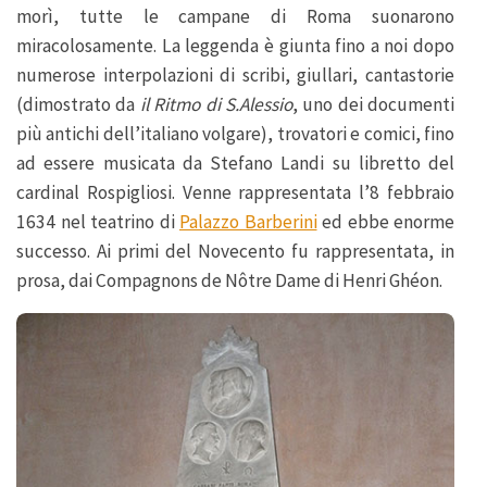
morì, tutte le campane di Roma suonarono
miracolosamente. La leggenda è giunta fino a noi dopo
numerose interpolazioni di scribi, giullari, cantastorie
(dimostrato da
il Ritmo di S.Alessio
, uno dei documenti
più antichi dell’italiano volgare), trovatori e comici, fino
ad essere musicata da Stefano Landi su libretto del
cardinal Rospigliosi. Venne rappresentata l’8 febbraio
1634 nel teatrino di
Palazzo Barberini
ed ebbe enorme
successo. Ai primi del Novecento fu rappresentata, in
prosa, dai Compagnons de Nôtre Dame di Henri Ghéon.