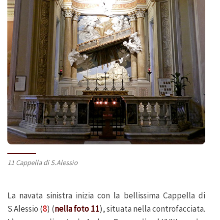
11 Cappella di S.Alessio
La navata sinistra inizia con la bellissima Cappella di
S.Alessio (
8
) (
nella foto 11
), situata nella controfacciata.