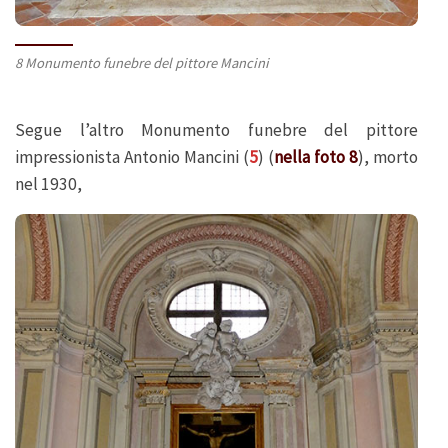
8 Monumento funebre del pittore Mancini
Segue l’altro Monumento funebre del pittore
impressionista Antonio Mancini (
5
) (
nella foto 8
), morto
nel 1930,