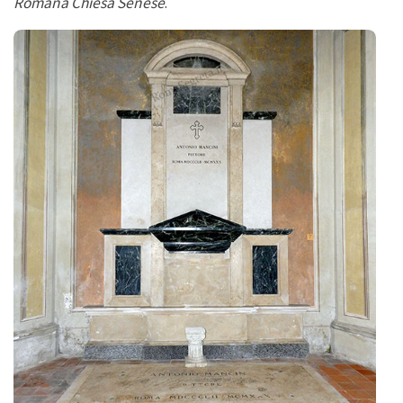
Romana Chiesa Senese
.