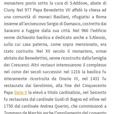
monastero posto sotto la cura di S.Addone, abate di
Cluny. Nel 977 Papa Benedetto VII affidò la chiesa ad
una comunità di monaci Basiliani, rifugiatisi a Roma
insieme all’arcivescovo Sergio di Damasco, costretto dai
Saraceni a fuggire dalla sua città. Nel 986 l’edificio
venne dichiarato basilica e dedicato anche a S.Alessio,
sulla cui casa paterna, come sopra menzionato, era
stato costruito. Nel XII secolo il monastero, ormai
abitato dai Benedettini, venne ricostruito dalla famiglia
dei Crescenzi. Altri restauri interessarono il complesso
nel corso dei secoli successivi: nel 1216 la basilica fu
interamente ricostruita da Onorio III, nel 1431 fu
restaurata dai Gerolimini, alla fine del Cinquecento
Papa
Sisto V
la elevò a titolo cardinalizio, nel Seicento
fu restaurata dal cardinale Guidi di Bagno ed infine nel
1750 dal cardinale Andrea Querini, che commissionò a
Tommaso de Marchis anche l’ampliamento del convento