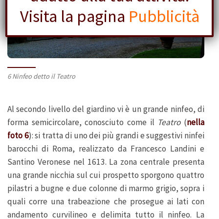
Visita la pagina
Pubblicità
6 Ninfeo detto il Teatro
Al secondo livello del giardino vi è un grande ninfeo, di
forma semicircolare, conosciuto come il
Teatro
(
nella
foto 6
): si tratta di uno dei più grandi e suggestivi ninfei
barocchi di Roma, realizzato da Francesco Landini e
Santino Veronese nel 1613. La zona centrale presenta
una grande nicchia sul cui prospetto sporgono quattro
pilastri a bugne e due colonne di marmo grigio, sopra i
quali corre una trabeazione che prosegue ai lati con
andamento curvilineo e delimita tutto il ninfeo. La