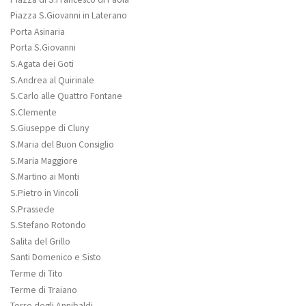
Piazza S.Giovanni in Laterano
Porta Asinaria
Porta S.Giovanni
S.Agata dei Goti
S.Andrea al Quirinale
S.Carlo alle Quattro Fontane
S.Clemente
S.Giuseppe di Cluny
S.Maria del Buon Consiglio
S.Maria Maggiore
S.Martino ai Monti
S.Pietro in Vincoli
S.Prassede
S.Stefano Rotondo
Salita del Grillo
Santi Domenico e Sisto
Terme di Tito
Terme di Traiano
Torre degli Annibaldi