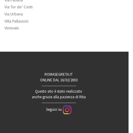
Via Tor de’ Conti
Via Urbana
Villa Pallavicini
Viminale
ROMASEGRETA.IT
ONLINE DAL 16/02/2003
-----------------------------
Questo sito è stato realizzato
anche grazie alla pazienza di Rita
-----------------------------
Seguici su