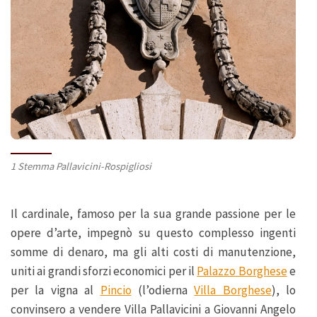
1 Stemma Pallavicini-Rospigliosi
Il cardinale, famoso per la sua grande passione per le
opere d’arte, impegnò su questo complesso ingenti
somme di denaro, ma gli alti costi di manutenzione,
uniti ai grandi sforzi economici per il
Palazzo Borghese
e
per la vigna al
Pincio
(l’odierna
Villa Borghese
), lo
convinsero a vendere Villa Pallavicini a Giovanni Angelo