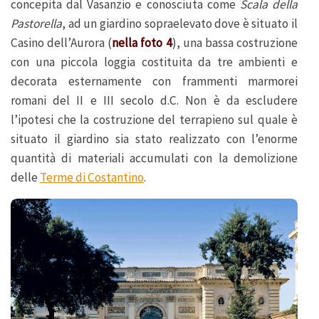
concepita dal Vasanzio e conosciuta come
Scala della
Pastorella
, ad un giardino sopraelevato dove è situato il
Casino dell’Aurora (
nella foto 4
), una bassa costruzione
con una piccola loggia costituita da tre ambienti e
decorata esternamente con frammenti marmorei
romani del II e III secolo d.C. Non è da escludere
l’ipotesi che la costruzione del terrapieno sul quale è
situato il giardino sia stato realizzato con l’enorme
quantità di materiali accumulati con la demolizione
delle
Terme di Costantino
.