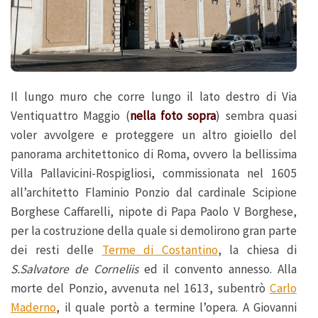
Il lungo muro che corre lungo il lato destro di Via
Ventiquattro Maggio (
nella foto sopra
) sembra quasi
voler avvolgere e proteggere un altro gioiello del
panorama architettonico di Roma, ovvero la bellissima
Villa Pallavicini-Rospigliosi, commissionata nel 1605
all’architetto Flaminio Ponzio dal cardinale Scipione
Borghese Caffarelli, nipote di Papa Paolo V Borghese,
per la costruzione della quale si demolirono gran parte
dei resti delle
Terme di Costantino
, la chiesa di
S.Salvatore de Corneliis
ed il convento annesso. Alla
morte del Ponzio, avvenuta nel 1613, subentrò
Carlo
Maderno
, il quale portò a termine l’opera. A Giovanni