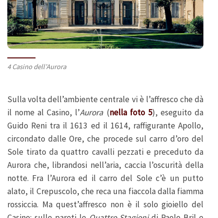
4 Casino dell’Aurora
Sulla volta dell’ambiente centrale vi è l’affresco che dà
il nome al Casino, l’
Aurora
(
nella foto 5
), eseguito da
Guido Reni tra il 1613 ed il 1614, raffigurante Apollo,
circondato dalle Ore, che procede sul carro d’oro del
Sole tirato da quattro cavalli pezzati e preceduto da
Aurora che, librandosi nell’aria, caccia l’oscurità della
notte. Fra l’Aurora ed il carro del Sole c’è un putto
alato, il Crepuscolo, che reca una fiaccola dalla fiamma
rossiccia. Ma quest’affresco non è il solo gioiello del
Casino: sulle pareti le
Quattro Stagioni
di Paolo Bril e