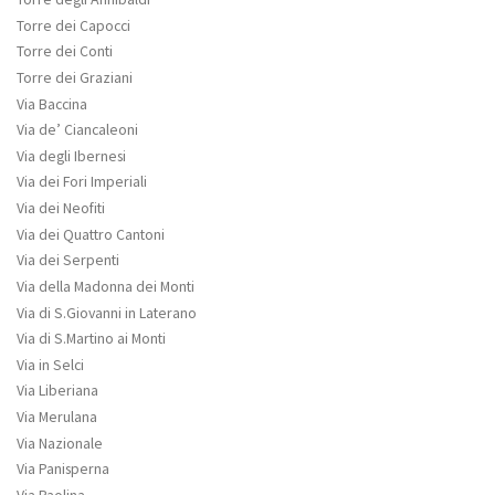
Torre dei Capocci
Torre dei Conti
Torre dei Graziani
Via Baccina
Via de’ Ciancaleoni
Via degli Ibernesi
Via dei Fori Imperiali
Via dei Neofiti
Via dei Quattro Cantoni
Via dei Serpenti
Via della Madonna dei Monti
Via di S.Giovanni in Laterano
Via di S.Martino ai Monti
Via in Selci
Via Liberiana
Via Merulana
Via Nazionale
Via Panisperna
Via Paolina