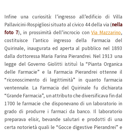
Infine una curiosità: l’ingresso all’edificio di Villa
Pallavicini-Rospigliosi situato al civico 44 della via (
nella
foto 7
), in prossimità dell’incrocio con
Via Mazzarino
,
costituisce l’antico ingresso della Farmacia del
Quirinale, inaugurata ed aperta al pubblico nel 1893
dalla dottoressa Maria Farina Pierandrei. Nel 1913 una
legge del Governo Giolitti istituì la “Pianta Organica
delle Farmacie” e la Farmacia Pierandrei ottenne il
“riconoscimento di legittimità” in quanto farmacia
ventennale. La Farmacia del Quirinale fu dichiarata
“Grande Farmacia”, un attributo che diversificava fin dal
1700 le farmacie che disponevano di un laboratorio in
grado di produrre i farmaci da banco. Il laboratorio
preparava elisir, bevande salutari e prodotti di una
certa notorietà quali le “Gocce digestive Pierandrei” e