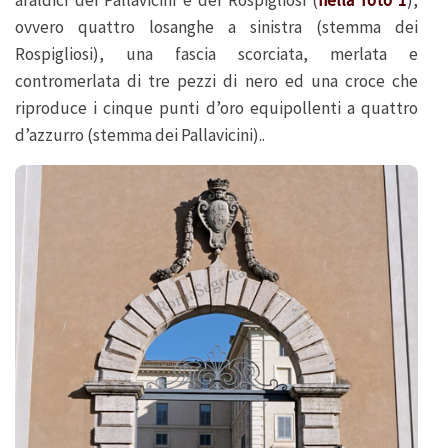
ovvero quattro losanghe a sinistra (stemma dei
Rospigliosi), una fascia scorciata, merlata e
contromerlata di tre pezzi di nero ed una croce che
riproduce i cinque punti d’oro equipollenti a quattro
d’azzurro (stemma dei Pallavicini)..