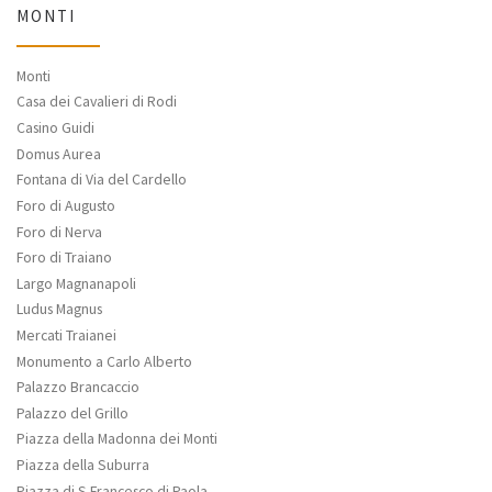
MONTI
Monti
Casa dei Cavalieri di Rodi
Casino Guidi
Domus Aurea
Fontana di Via del Cardello
Foro di Augusto
Foro di Nerva
Foro di Traiano
Largo Magnanapoli
Ludus Magnus
Mercati Traianei
Monumento a Carlo Alberto
Palazzo Brancaccio
Palazzo del Grillo
Piazza della Madonna dei Monti
Piazza della Suburra
Piazza di S.Francesco di Paola