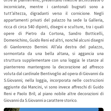
incorniciate, mentre i cantonali bugnati sono a
tutt’altezza, digradanti verso il cornicione. Negli
appartamenti privati del palazzo ha sede la Galleria,
ricca di circa 540 dipinti, disegni e sculture, tra i quali
opere di Pietro da Cortona, Sandro Botticelli,
Domenichino, Guido Reni ed altri, nonché alcuni disegni
di Gianlorenzo Bernini. All’ala destra del palazzo,
sormontata da una bella altana, si aggancia una
struttura supplementare con una loggia: le stanze al
pianterreno mantengono la decorazione ad affresco
voluta dal cardinale Bentivoglio ad opera di Giovanni da
S.Giovanni; nella loggia, incorporata nelle costruzioni
aggiunte dai Mancini, vi sono invece affreschi di Guido
Reni e Paolo Bril; al piano nobile altre decorazioni di
Giovanni da S.Giovanni a carattere storico.