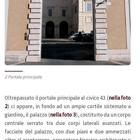
2 Portale principale
Oltrepassato il portale principale al civico 43 (
nella foto
2
) ci appare, in fondo ad un ampio cortile sistemato a
giardino, il palazzo (
nella foto 3
), costituito da un corpo
centrale serrato tra due corpi laterali avanzati. Le
facciate del palazzo, con due piani e due ammezzati
oltre al pianterreno, presentano finestre architravate o