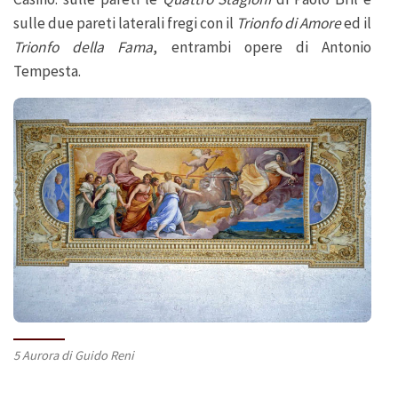
sulle due pareti laterali fregi con il
Trionfo di Amore
ed il
Trionfo della Fama
, entrambi opere di Antonio
Tempesta.
5 Aurora di Guido Reni