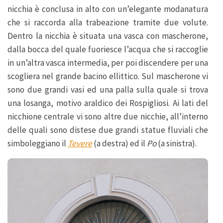
nicchia è conclusa in alto con un’elegante modanatura
che si raccorda alla trabeazione tramite due volute.
Dentro la nicchia è situata una vasca con mascherone,
dalla bocca del quale fuoriesce l’acqua che si raccoglie
in un’altra vasca intermedia, per poi discendere per una
scogliera nel grande bacino ellittico. Sul mascherone vi
sono due grandi vasi ed una palla sulla quale si trova
una losanga, motivo araldico dei Rospigliosi. Ai lati del
nicchione centrale vi sono altre due nicchie, all’interno
delle quali sono distese due grandi statue fluviali che
simboleggiano il
Tevere
(a destra) ed il
Po
(a sinistra).