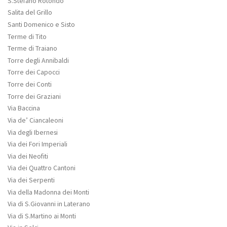
S.Stefano Rotondo
Salita del Grillo
Santi Domenico e Sisto
Terme di Tito
Terme di Traiano
Torre degli Annibaldi
Torre dei Capocci
Torre dei Conti
Torre dei Graziani
Via Baccina
Via de’ Ciancaleoni
Via degli Ibernesi
Via dei Fori Imperiali
Via dei Neofiti
Via dei Quattro Cantoni
Via dei Serpenti
Via della Madonna dei Monti
Via di S.Giovanni in Laterano
Via di S.Martino ai Monti