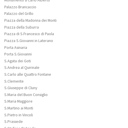
Monumento a Carlo Alberto
Palazzo Brancaccio
Palazzo del Grillo
Piazza della Madonna dei Monti
Piazza della Suburra
Piazza di S.Francesco di Paola
Piazza S.Giovanni in Laterano
Porta Asinaria
Porta S.Giovanni
S.Agata dei Goti
S.Andrea al Quirinale
S.Carlo alle Quattro Fontane
S.Clemente
S.Giuseppe di Cluny
S.Maria del Buon Consiglio
S.Maria Maggiore
S.Martino ai Monti
S.Pietro in Vincoli
S.Prassede