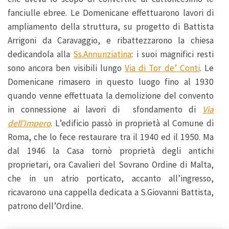
fanciulle ebree. Le Domenicane effettuarono lavori di
ampliamento della struttura, su progetto di Battista
Arrigoni da Caravaggio, e ribattezzarono la chiesa
dedicandola alla
Ss.Annunziatina
: i suoi magnifici resti
sono ancora ben visibili lungo
Via di Tor de’ Conti
. Le
Domenicane rimasero in questo luogo fino al 1930
quando venne effettuata la demolizione del convento
in connessione ai lavori di sfondamento di
Via
dell’Impero
. L’edificio passò in proprietà al Comune di
Roma, che lo fece restaurare tra il 1940 ed il 1950. Ma
dal 1946 la Casa tornò proprietà degli antichi
proprietari, ora Cavalieri del Sovrano Ordine di Malta,
che in un atrio porticato, accanto all’ingresso,
ricavarono una cappella dedicata a S.Giovanni Battista,
patrono dell’Ordine.