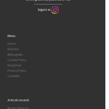
-----------------------------
Seguici su
Menu
Home
Bacheca
Bibliografia
Cookie Policy
Disclaimer
Privacy Policy
Contatto
Articoli recenti
Monte Testaccio