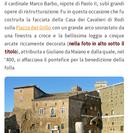
il cardinale Marco Barbo, nipote di Paolo II, subì grandi
opere di ristrutturazione. Fu in questa occasione che fu
costruita la facciata della Casa dei Cavalieri di Rodi
sulla
Piazza del Grillo
con un grande arco sovrastato da
una finestra a croce e la bellissima loggia a cinque
arcate riccamente decorata (
nella foto in alto sotto il
titolo
), attribuita a Giuliano da Maiano e dalla quale, nel
‘400, si affacciava il pontefice per la benedizione della
folla.