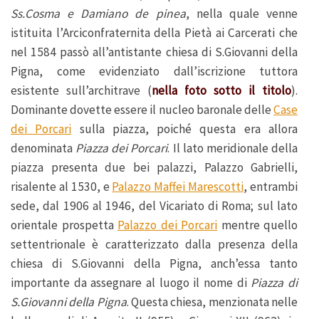
Ss.Cosma e Damiano de pinea
, nella quale venne
istituita l’Arciconfraternita della Pietà ai Carcerati che
nel 1584 passò all’antistante chiesa di S.Giovanni della
Pigna, come evidenziato dall’iscrizione tuttora
esistente sull’architrave (
nella foto sotto il titolo
).
Dominante dovette essere il nucleo baronale delle
Case
dei Porcari
sulla piazza, poiché questa era allora
denominata
Piazza dei Porcari
. Il lato meridionale della
piazza presenta due bei palazzi, Palazzo Gabrielli,
risalente al 1530, e
Palazzo Maffei Marescotti
, entrambi
sede, dal 1906 al 1946, del Vicariato di Roma; sul lato
orientale prospetta
Palazzo dei Porcari
mentre quello
settentrionale è caratterizzato dalla presenza della
chiesa di S.Giovanni della Pigna, anch’essa tanto
importante da assegnare al luogo il nome di
Piazza di
S.Giovanni della Pigna
. Questa chiesa, menzionata nelle