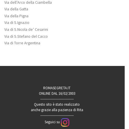
Via dell’Arco della Ciambella
Via della Gatta
Via della Pigna
Via di S.Ignazio
Via di S.Nicola de’ Cesarini
Via di S.Stefano del Cacco
Via di Torre Argentina
ROMASEGRETA.IT
ONLINE DAL 16/02/2003
-----------------------------
Questo sito è stato realizzato
anche grazie alla pazienza di Rita
-----------------------------
Seguici su