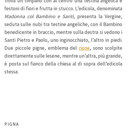
trova un timpano con al centro una testina angelica e
festoni di fiori e frutta in stucco. L’edicola, denominata
Madonna col Bambino e Santi
, presenta la Vergine,
seduta sulle nubi tra testine angeliche, con il Bambino
benedicente in braccio, mentre sulla destra si vedono i
Santi Pietro e Paolo, uno inginocchiato, l’altro in piedi.
Due piccole pigne, emblema del
rione
, sono scolpite
direttamente sulle lesene, mentre un’altra, più grande,
è posta sul fianco della chiesa al di sopra dell’edicola
stessa.
PIGNA