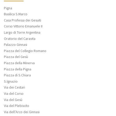
Pigna
Basilica S.Marco
Casa Professa dei Gesuiti
Corso Vittorio Emanuele II
Largo di Torre Argentina
Oratorio del Caravita
Palazzo Ginnasi
Piazza del Collegio Romano
Piazza del Gesù
Piazza della Minerva
Piazza della Pigna
Piazza di S.Chiara
S.Ignazio
Via dei Cestari
Via del Corso
Via del Gesù
Via del Plebiscito
Via dell’Arco dei Ginnasi