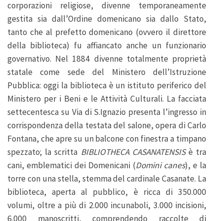
corporazioni religiose, divenne temporaneamente
gestita sia dall’Ordine domenicano sia dallo Stato,
tanto che al prefetto domenicano (ovvero il direttore
della biblioteca) fu affiancato anche un funzionario
governativo. Nel 1884 divenne totalmente proprietà
statale come sede del Ministero dell’Istruzione
Pubblica: oggi la biblioteca è un istituto periferico del
Ministero per i Beni e le Attività Culturali. La facciata
settecentesca su Via di S.Ignazio presenta l’ingresso in
corrispondenza della testata del salone, opera di Carlo
Fontana, che apre su un balcone con finestra a timpano
spezzato; la scritta
BIBLIOTHECA CASANATENSIS
è tra
cani, emblematici dei Domenicani (
Domini canes
), e la
torre con una stella, stemma del cardinale Casanate. La
biblioteca, aperta al pubblico, è ricca di 350.000
volumi, oltre a più di 2.000 incunaboli, 3.000 incisioni,
6.000 manoscritti, comprendendo raccolte di