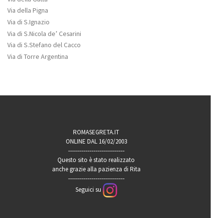
Via della Pigna
Via di S.Ignazio
Via di S.Nicola de’ Cesarini
Via di S.Stefano del Cacco
Via di Torre Argentina
ROMASEGRETA.IT
ONLINE DAL 16/02/2003
-----------------------------
Questo sito è stato realizzato
anche grazie alla pazienza di Rita
-----------------------------
Seguici su