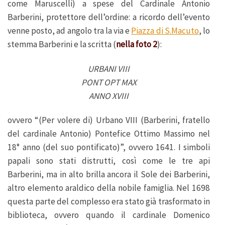
come Maruscelli) a spese del Cardinale Antonio
Barberini, protettore dell’ordine: a ricordo dell’evento
venne posto, ad angolo tra la via e
Piazza di S.Macuto
, lo
stemma Barberini e la scritta (
nella foto 2
):
URBANI VIII
PONT OPT MAX
ANNO XVIII
ovvero “(Per volere di) Urbano VIII (Barberini, fratello
del cardinale Antonio) Pontefice Ottimo Massimo nel
18° anno (del suo pontificato)”, ovvero 1641. I simboli
papali sono stati distrutti, così come le tre api
Barberini, ma in alto brilla ancora il Sole dei Barberini,
altro elemento araldico della nobile famiglia. Nel 1698
questa parte del complesso era stato già trasformato in
biblioteca, ovvero quando il cardinale Domenico