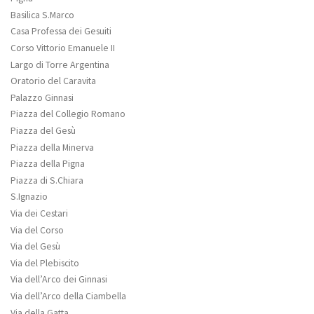
Basilica S.Marco
Casa Professa dei Gesuiti
Corso Vittorio Emanuele II
Largo di Torre Argentina
Oratorio del Caravita
Palazzo Ginnasi
Piazza del Collegio Romano
Piazza del Gesù
Piazza della Minerva
Piazza della Pigna
Piazza di S.Chiara
S.Ignazio
Via dei Cestari
Via del Corso
Via del Gesù
Via del Plebiscito
Via dell’Arco dei Ginnasi
Via dell’Arco della Ciambella
Via della Gatta