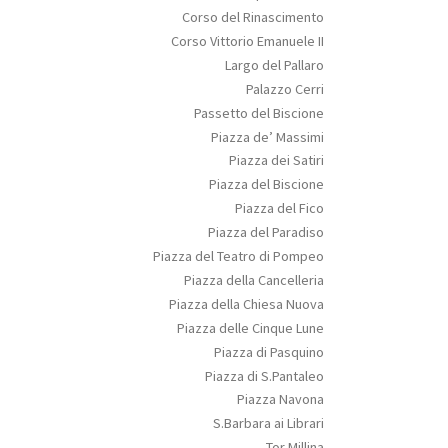
Corso del Rinascimento
Corso Vittorio Emanuele II
Largo del Pallaro
Palazzo Cerri
Passetto del Biscione
Piazza de’ Massimi
Piazza dei Satiri
Piazza del Biscione
Piazza del Fico
Piazza del Paradiso
Piazza del Teatro di Pompeo
Piazza della Cancelleria
Piazza della Chiesa Nuova
Piazza delle Cinque Lune
Piazza di Pasquino
Piazza di S.Pantaleo
Piazza Navona
S.Barbara ai Librari
Tor Millina