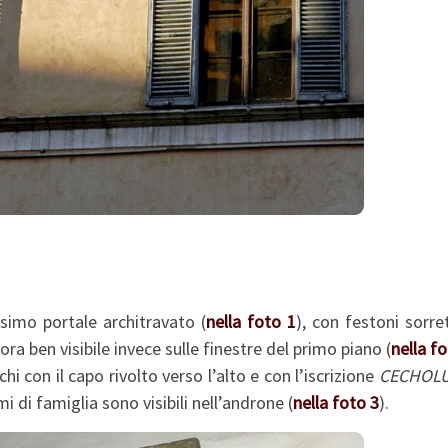
issimo portale architravato (
nella foto 1
), con festoni sorre
ra ben visibile invece sulle finestre del primo piano (
nella fo
i con il capo rivolto verso l’alto e con l’iscrizione
CECHOLU
i di famiglia sono visibili nell’androne (
nella foto 3
).