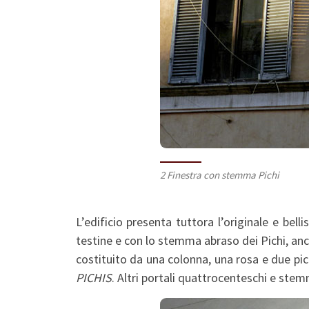
2 Finestra con stemma Pichi
L’edificio presenta tuttora l’originale e bell
testine e con lo stemma abraso dei Pichi, anco
costituito da una colonna, una rosa e due picch
PICHIS
. Altri portali quattrocenteschi e stemm