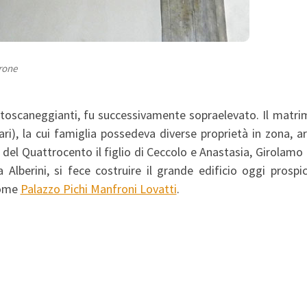
rone
ve toscaneggianti, fu successivamente sopraelevato. Il matr
ri), la cui famiglia possedeva diverse proprietà in zona, ar
e del Quattrocento il figlio di Ceccolo e Anastasia, Girolamo 
Alberini, si fece costruire il grande edificio oggi prospic
come
Palazzo Pichi Manfroni Lovatti
.