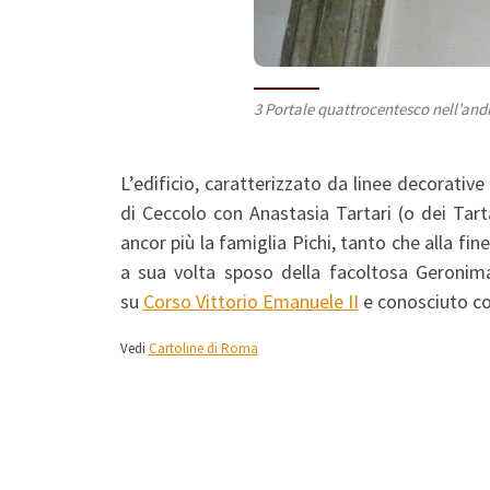
3 Portale quattrocentesco nell’and
L’edificio, caratterizzato da linee decorati
di Ceccolo con Anastasia Tartari (o dei Tarta
ancor più la famiglia Pichi, tanto che alla fin
a sua volta sposo della facoltosa Geronima 
su
Corso Vittorio Emanuele II
e conosciuto 
Vedi
Cartoline di Roma