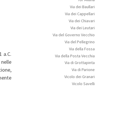
Via dei Baullari
Via dei Cappellari
Via dei Chiavari
Via dei Leutari
Via del Governo Vecchio
Via del Pellegrino
Via della Fossa
1 a.C.
Via della Posta Vecchia
 nelle
Via di Grottapinta
cione,
Via di Parione
Vicolo dei Granari
amente
Vicolo Savelli