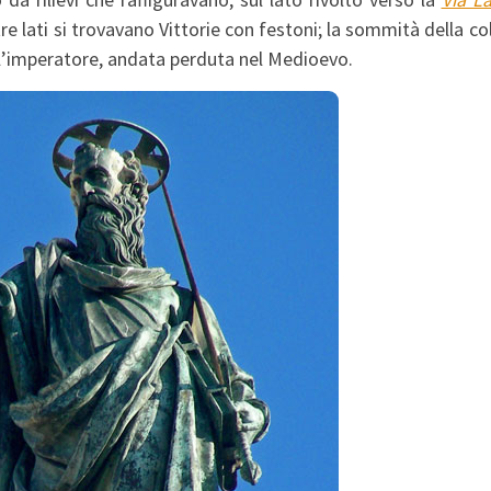
tre lati si trovavano Vittorie con festoni; la sommità della c
ll’imperatore, andata perduta nel Medioevo.