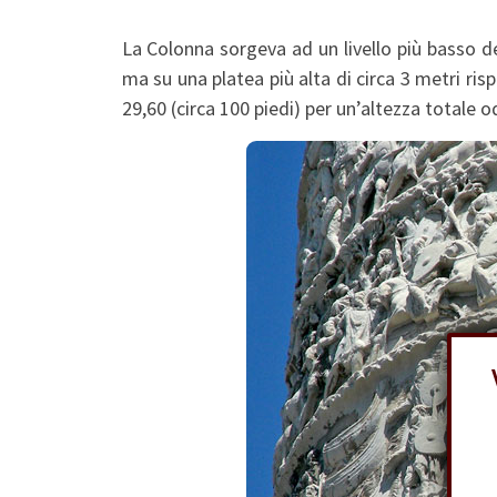
La Colonna sorgeva ad un livello più basso del
ma su una platea più alta di circa 3 metri ris
29,60 (circa 100 piedi) per un’altezza totale 