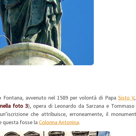
co Fontana, avvenuto nel 1589 per volontà di Papa
Sisto V
(
nella foto 3
), opera di Leonardo da Sarzana e Tommaso 
n’iscrizione che attribuisce, erroneamente, il monumen
e questa fosse la
Colonna Antonina
.