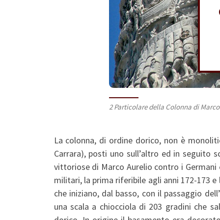
2 Particolare della Colonna di Marco
La colonna, di ordine dorico, non è monolit
Carrara), posti uno sull’altro ed in seguito sc
vittoriose di Marco Aurelio contro i Germani
militari, la prima riferibile agli anni 172-173 
che iniziano, dal basso, con il passaggio del
una scala a chiocciola di 203 gradini che sale
dorico. In origine il basamento era decorato 