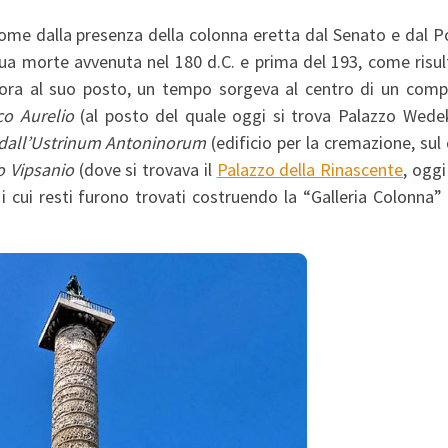
nome dalla presenza della colonna eretta dal Senato e dal 
a morte avvenuta nel 180 d.C. e prima del 193, come risul
tora al suo posto, un tempo sorgeva al centro di un comp
o Aurelio
(al posto del quale oggi si trova Palazzo Wedek
dall’Ustrinum Antoninorum
(edificio per la cremazione, sul
o Vipsanio
(dove si trovava il
Palazzo della Rinascente
, ogg
 i cui resti furono trovati costruendo la “Galleria Colonna”