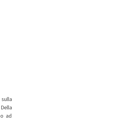
, sulla
Della
to ad