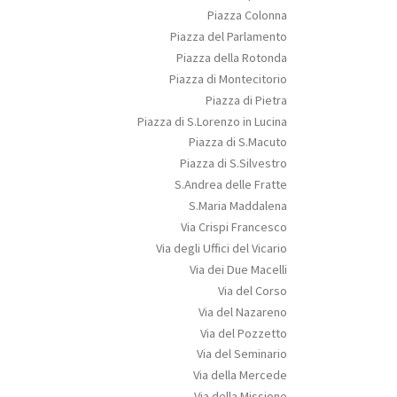
Piazza Colonna
Piazza del Parlamento
Piazza della Rotonda
Piazza di Montecitorio
Piazza di Pietra
Piazza di S.Lorenzo in Lucina
Piazza di S.Macuto
Piazza di S.Silvestro
S.Andrea delle Fratte
S.Maria Maddalena
Via Crispi Francesco
Via degli Uffici del Vicario
Via dei Due Macelli
Via del Corso
Via del Nazareno
Via del Pozzetto
Via del Seminario
Via della Mercede
Via della Missione