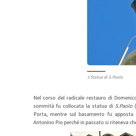
3 Statua di S.Paolo
Nel corso del radicale restauro di Domeni
sommità fu collocata la statua di
S.Paolo
Porta, mentre sul basamento fu apposta u
Antonino Pio perché in passato si riteneva ch