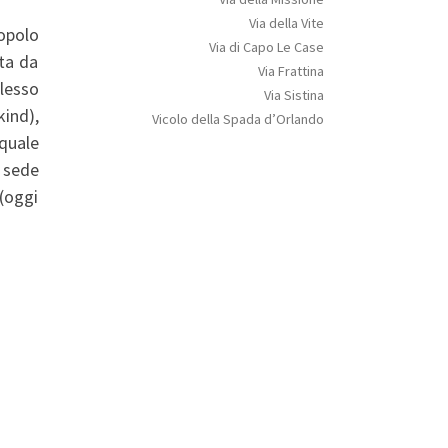
Via della Vite
Popolo
Via di Capo Le Case
ta da
Via Frattina
lesso
Via Sistina
ind),
Vicolo della Spada d’Orlando
 quale
i sede
 (oggi