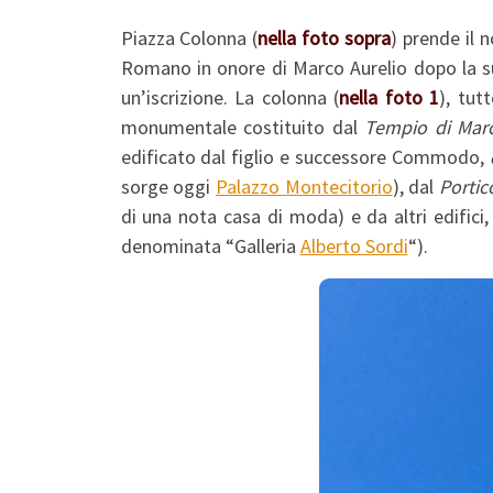
Piazza Colonna (
nella foto sopra
) prende il 
Romano in onore di Marco Aurelio dopo la su
un’iscrizione. La colonna (
nella foto 1
), tut
monumentale costituito dal
Tempio di Marc
edificato dal figlio e successore Commodo,
sorge oggi
Palazzo Montecitorio
), dal
Portic
di una nota casa di moda) e da altri edifici,
denominata “Galleria
Alberto Sordi
“).