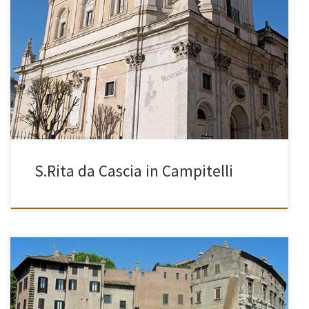
[…]
S.Rita da Cascia in Campitelli