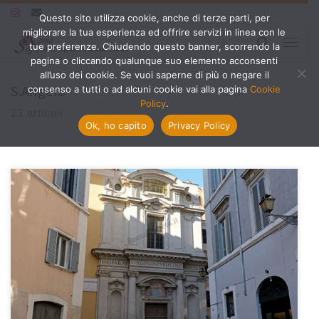
Questo sito utilizza cookie, anche di terze parti, per
Passa al contenuto
migliorare la tua esperienza ed offrire servizi in linea con le
Search
tue preferenze. Chiudendo questo banner, scorrendo la
Menu
pagina o cliccando qualunque suo elemento acconsenti
all’uso dei cookie. Se vuoi saperne di più o negare il
S.Angelo
consenso a tutti o ad alcuni cookie vai alla pagina
Cookie
Policy
.
23 articoli
Ok, ho capito
Privacy Policy
[…]