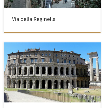
Via della Reginella
[…]