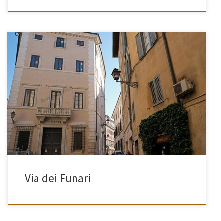
[…]
Via dei Funari