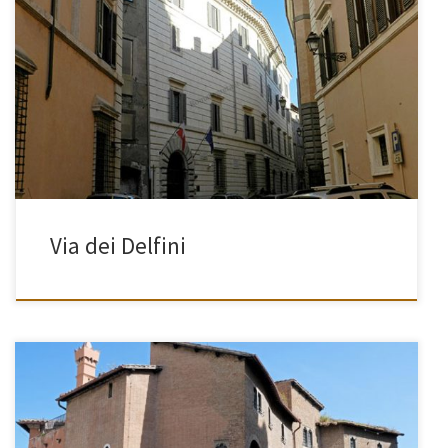
[…]
Via dei Delfini