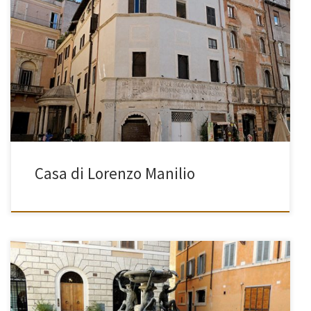
[…]
Casa di Lorenzo Manilio