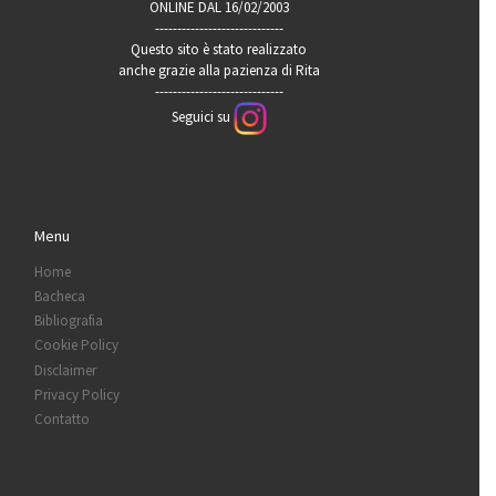
ONLINE DAL 16/02/2003
-----------------------------
Questo sito è stato realizzato
anche grazie alla pazienza di Rita
-----------------------------
Seguici su
Menu
Home
Bacheca
Bibliografia
Cookie Policy
Disclaimer
Privacy Policy
Contatto