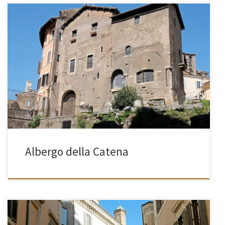
[…]
Albergo della Catena