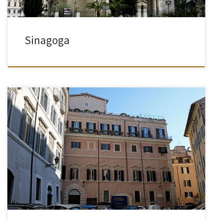
Sinagoga
[…]