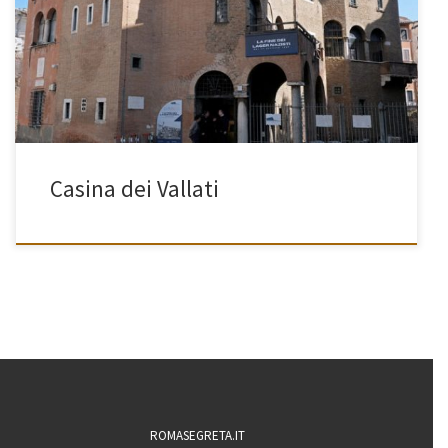
[…]
Casina dei Vallati
ROMASEGRETA.IT