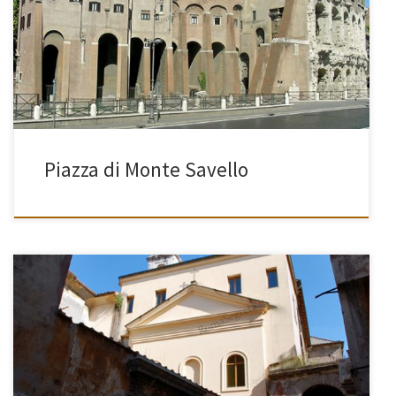
[…]
Piazza di Monte Savello
[…]