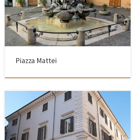
[…]
Piazza Mattei
[…]