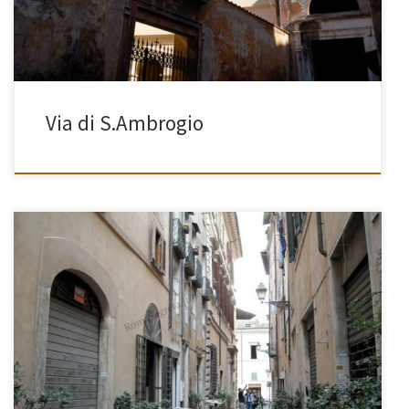
Via di S.Ambrogio
[…]