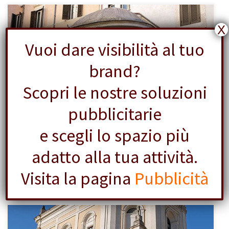
X
Vuoi dare visibilità al tuo
brand?
[…]
Scopri le nostre soluzioni
pubblicitarie
e scegli lo spazio più
adatto alla tua attività.
Tempietto del Carmelo
Visita la pagina
Pubblicità