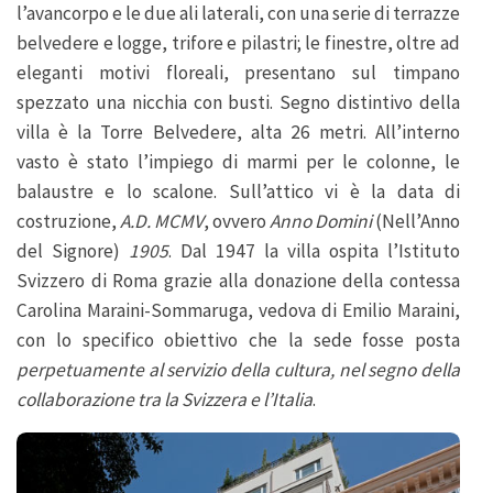
l’avancorpo e le due ali laterali, con una serie di terrazze
belvedere e logge, trifore e pilastri; le finestre, oltre ad
eleganti motivi floreali, presentano sul timpano
spezzato una nicchia con busti. Segno distintivo della
villa è la Torre Belvedere, alta 26 metri. All’interno
vasto è stato l’impiego di marmi per le colonne, le
balaustre e lo scalone. Sull’attico vi è la data di
costruzione,
A.D. MCMV
, ovvero
Anno Domini
(Nell’Anno
del Signore)
1905
. Dal 1947 la villa ospita l’Istituto
Svizzero di Roma grazie alla donazione della contessa
Carolina Maraini-Sommaruga, vedova di Emilio Maraini,
con lo specifico obiettivo che la sede fosse posta
perpetuamente al servizio della cultura, nel segno della
collaborazione tra la Svizzera e l’Italia
.