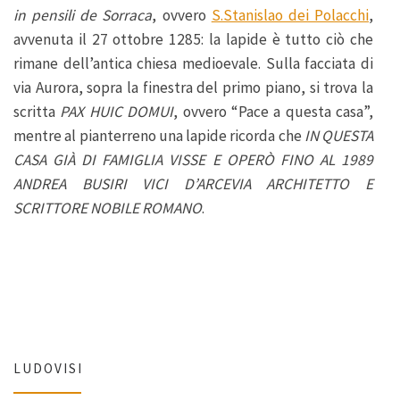
in pensili de Sorraca
, ovvero
S.Stanislao dei Polacchi
,
avvenuta il 27 ottobre 1285: la lapide è tutto ciò che
rimane dell’antica chiesa medioevale. Sulla facciata di
via Aurora, sopra la finestra del primo piano, si trova la
scritta
PAX HUIC DOMUI
, ovvero “Pace a questa casa”,
mentre al pianterreno una lapide ricorda che
IN QUESTA
CASA GIÀ DI FAMIGLIA VISSE E OPERÒ FINO AL 1989
ANDREA BUSIRI VICI D’ARCEVIA ARCHITETTO E
SCRITTORE NOBILE ROMANO
.
LUDOVISI