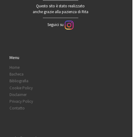
-----------------------------
Questo sito è stato realizzato
anche grazie alla pazienza di Rita
-----------------------------
Seguici su
Menu
Home
Bacheca
Bibliografia
Cookie Policy
Disclaimer
Privacy Policy
Contatto