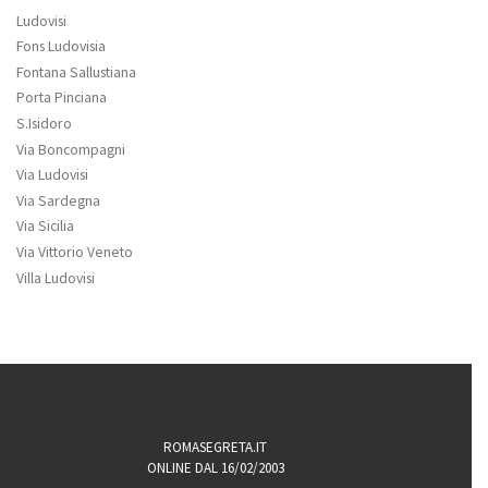
Ludovisi
Fons Ludovisia
Fontana Sallustiana
Porta Pinciana
S.Isidoro
Via Boncompagni
Via Ludovisi
Via Sardegna
Via Sicilia
Via Vittorio Veneto
Villa Ludovisi
ROMASEGRETA.IT
ONLINE DAL 16/02/2003