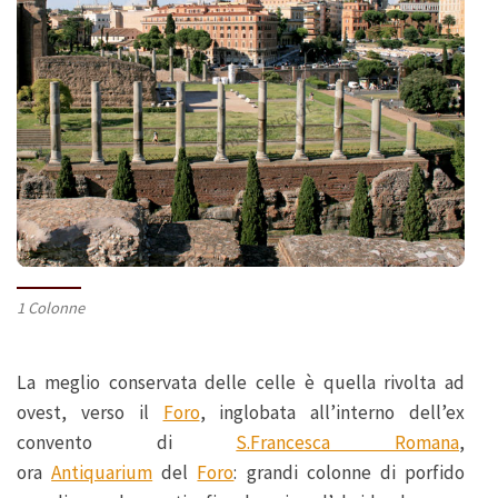
1 Colonne
La meglio conservata delle celle è quella rivolta ad
ovest, verso il
Foro
, inglobata all’interno dell’ex
convento di
S.Francesca Romana
,
ora
Antiquarium
del
Foro
: grandi colonne di porfido