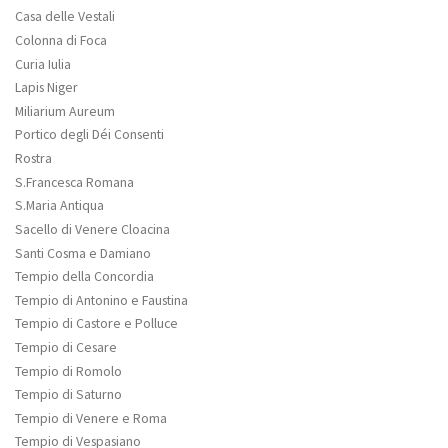
Casa delle Vestali
Colonna di Foca
Curia Iulia
Lapis Niger
Miliarium Aureum
Portico degli Déi Consenti
Rostra
S.Francesca Romana
S.Maria Antiqua
Sacello di Venere Cloacina
Santi Cosma e Damiano
Tempio della Concordia
Tempio di Antonino e Faustina
Tempio di Castore e Polluce
Tempio di Cesare
Tempio di Romolo
Tempio di Saturno
Tempio di Venere e Roma
Tempio di Vespasiano