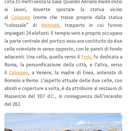
circa 35 metri senza la base. Quando Adriano diede inizio
ai lavori, dovette spostare la statua vicino
al
Colosseo
(nome che trasse proprio dalla statua
“colossale” di
Nerone
), trasporto in cui furono
impiegati 24 elefanti. Il tempio vero e proprio occupava
la parte centrale del portico: esso era costituito da due
celle orientate in senso opposto, con le pareti di fondo
adiacenti. Una cella, quella verso il
Foro
, fu dedicata a
Roma, la personificazione della città, e l’altra, verso
il
Colosseo
, a Venere, la madre di Enea, antenato di
Romolo e Remo. L’aspetto attuale delle due celle, con
absidi e coperture a volta, è da attribuire al restauro di
Massenzio del 307 d.C., in conseguenza dell’incendio
del 283.