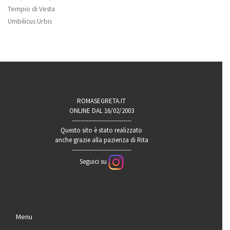
Tempio di Vesta
Umbilicus Urbis
ROMASEGRETA.IT
ONLINE DAL 16/02/2003
-----------------------------
Questo sito è stato realizzato
anche grazie alla pazienza di Rita
-----------------------------
Seguici su
Menu