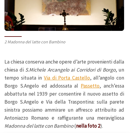
2 Madonna del latte con Bambino
La chiesa conserva anche opere d’arte provenienti dalla
chiesa di
S.Michele Arcangelo ai Corridori di Borgo
, un
tempo situata in
Via di Porta Castello
, all’angolo con
Borgo S.Angelo ed addossata al
Passetto
, anch’essa
abbattuta nel 1939 per consentire il nuovo assetto di
Borgo S.Angelo e Via della Traspontina: sulla parete
sinistra possiamo ammirare un affresco attribuito ad
Antoniazzo Romano e raffigurante una meravigliosa
Madonna del latte con Bambino
(
nella foto 2
).