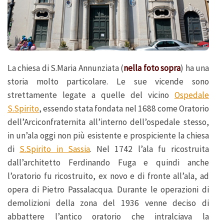
La chiesa di S.Maria Annunziata (
nella foto sopra
) ha una
storia molto particolare. Le sue vicende sono
strettamente legate a quelle del vicino
Ospedale
S.Spirito
, essendo stata fondata nel 1688 come Oratorio
dell’Arciconfraternita all’interno dell’ospedale stesso,
in un’ala oggi non più esistente e prospiciente la chiesa
di
S.Spirito in Sassia
. Nel 1742 l’ala fu ricostruita
dall’architetto Ferdinando Fuga e quindi anche
l’oratorio fu ricostruito, ex novo e di fronte all’ala, ad
opera di Pietro Passalacqua. Durante le operazioni di
demolizioni della zona del 1936 venne deciso di
abbattere l’antico oratorio che intralciava la