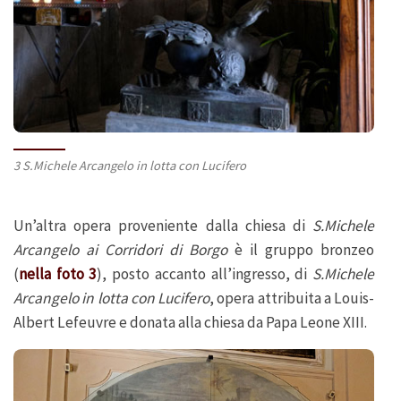
3 S.Michele Arcangelo in lotta con Lucifero
Un’altra opera proveniente dalla chiesa di
S.Michele
Arcangelo ai Corridori di Borgo
è il gruppo bronzeo
(
nella foto 3
), posto accanto all’ingresso, di
S.Michele
Arcangelo in lotta con Lucifero
, opera attribuita a Louis-
Albert Lefeuvre e donata alla chiesa da Papa Leone XIII.