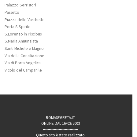
Palazzo Serristori
Passetto
Piazza delle Vaschette
Porta S.Spirito
S.Lorenzo in Piscibus
S.Maria Annunziata
Santi Michele e Magno
Via della Conciliazione
Via di Porta Angelica
Vicolo del Campanile
ROMASEGRETA.IT
ONLINE DAL 16/02/2003
-----------------------------
Questo sito è stato realizzato