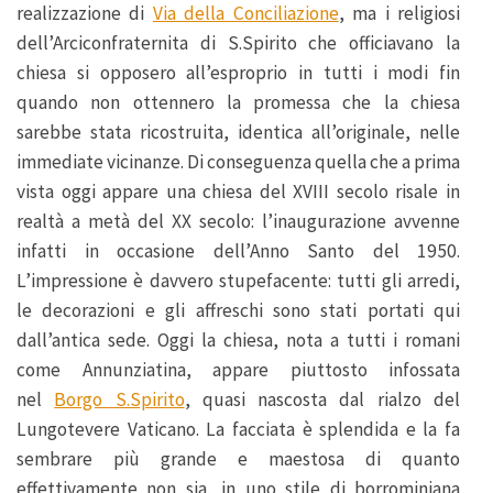
realizzazione di
Via della Conciliazione
, ma i religiosi
dell’Arciconfraternita di S.Spirito che officiavano la
chiesa si opposero all’esproprio in tutti i modi fin
quando non ottennero la promessa che la chiesa
sarebbe stata ricostruita, identica all’originale, nelle
immediate vicinanze. Di conseguenza quella che a prima
vista oggi appare una chiesa del XVIII secolo risale in
realtà a metà del XX secolo: l’inaugurazione avvenne
infatti in occasione dell’Anno Santo del 1950.
L’impressione è davvero stupefacente: tutti gli arredi,
le decorazioni e gli affreschi sono stati portati qui
dall’antica sede. Oggi la chiesa, nota a tutti i romani
come Annunziatina, appare piuttosto infossata
nel
Borgo S.Spirito
, quasi nascosta dal rialzo del
Lungotevere Vaticano. La facciata è splendida e la fa
sembrare più grande e maestosa di quanto
effettivamente non sia, in uno stile di borrominiana