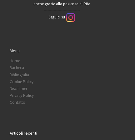
anche grazie alla pazienza di Rita
-----------------------------
Seguici su
Menu
Home
Bacheca
Bibliografia
Cookie Policy
Disclaimer
Privacy Policy
Contatto
Articoli recenti