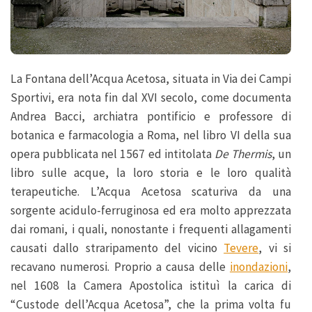
La Fontana dell’Acqua Acetosa, situata in Via dei Campi
Sportivi, era nota fin dal XVI secolo, come documenta
Andrea Bacci, archiatra pontificio e professore di
botanica e farmacologia a Roma, nel libro VI della sua
opera pubblicata nel 1567 ed intitolata
De Thermis
, un
libro sulle acque, la loro storia e le loro qualità
terapeutiche. L’Acqua Acetosa scaturiva da una
sorgente acidulo-ferruginosa ed era molto apprezzata
dai romani, i quali, nonostante i frequenti allagamenti
causati dallo straripamento del vicino
Tevere
, vi si
recavano numerosi. Proprio a causa delle
inondazioni
,
nel 1608 la Camera Apostolica istituì la carica di
“Custode dell’Acqua Acetosa”, che la prima volta fu