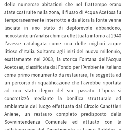
delle numerose abitazioni che nel frattempo erano
state costruite nella zona, il flusso di Acqua Acetosa fu
temporaneamente interrotto e da allora la fonte venne
lasciata in uno stato di deplorevole abbandono,
nonostante un’analisi chimica effettuata intorno al 1940
l’avesse catalogata come una delle migliori acque
litiose d’Italia. Soltanto agli inizi del nuovo millennio,
esattamente nel 2003, la storica Fontana dell’Acqua
Acetosaa, classificata dal Fondo per l’Ambiente Italiano
come primo monumento da restaurare, fu soggetta ad
un percorso di riqualificazione che l’avrebbe riportata
ad uno stato degno del suo passato. L’opera si
concretizzò mediante la bonifica strutturale ed
ambientale del luogo effettuata dal Circolo Canottieri
Aniene, un restauro completo predisposto dalla
Sovraintendenza Comunale ed attuato con la
collaborazione del Dipartimento ai Lavori Pubblici, e