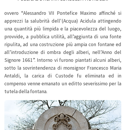
ovvero “Alessandro VII Pontefice Maximo affinché si
apprezzi la salubrità dell'(Acqua) Acidula attingendo
una quantità più limpida e la piacevolezza del luogo,
provvide, a pubblica utilità, all’aggiunta di una fonte
ripulita, ad una costruzione più ampia con fontane ed
all’introduzione di ombra degli alberi, nell’Anno del
Signore 1661”. Intorno vi furono piantati alcuni alberi,
sotto la sovrintendenza di monsignor Francesco Maria
Antaldi, la carica di Custode fu eliminata ed in
compenso venne emanato un editto severissimo per la
tutela della fontana.