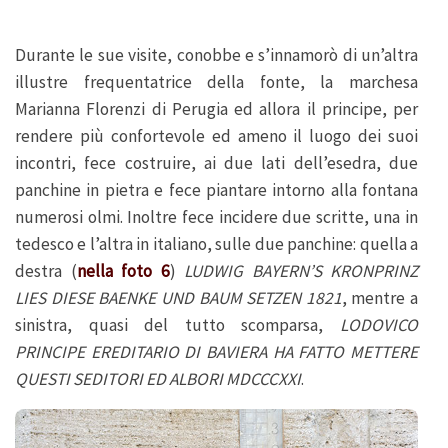
Durante le sue visite, conobbe e s’innamorò di un’altra
illustre frequentatrice della fonte, la marchesa
Marianna Florenzi di Perugia ed allora il principe, per
rendere più confortevole ed ameno il luogo dei suoi
incontri, fece costruire, ai due lati dell’esedra, due
panchine in pietra e fece piantare intorno alla fontana
numerosi olmi. Inoltre fece incidere due scritte, una in
tedesco e l’altra in italiano, sulle due panchine: quella a
destra (
nella foto 6
)
LUDWIG BAYERN’S KRONPRINZ
LIES DIESE BAENKE UND BAUM SETZEN 1821
, mentre a
sinistra, quasi del tutto scomparsa,
LODOVICO
PRINCIPE EREDITARIO DI BAVIERA HA FATTO METTERE
QUESTI SEDITORI ED ALBORI MDCCCXXI
.