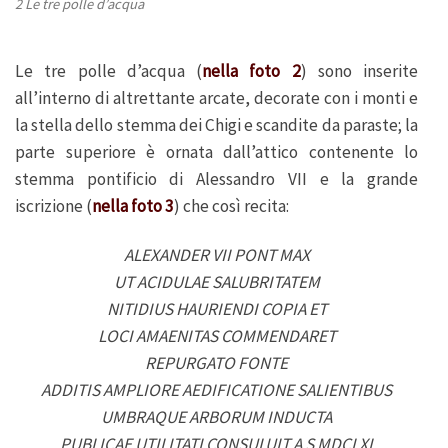
2 Le tre polle d’acqua
Le tre polle d’acqua (
nella foto 2
) sono inserite
all’interno di altrettante arcate, decorate con i monti e
la stella dello stemma dei Chigi e scandite da paraste; la
parte superiore è ornata dall’attico contenente lo
stemma pontificio di Alessandro VII e la grande
iscrizione (
nella foto 3
) che così recita:
ALEXANDER VII PONT MAX
UT ACIDULAE SALUBRITATEM
NITIDIUS HAURIENDI COPIA ET
LOCI AMAENITAS COMMENDARET
REPURGATO FONTE
ADDITIS AMPLIORE AEDIFICATIONE SALIENTIBUS
UMBRAQUE ARBORUM INDUCTA
PUBLICAE UTILITATI CONSULUIT A S MDCLXI