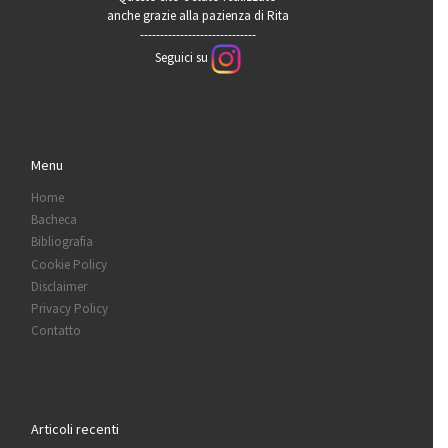
anche grazie alla pazienza di Rita
-----------------------------
Seguici su
Menu
Home
Bacheca
Bibliografia
Cookie Policy
Disclaimer
Privacy Policy
Contatto
Articoli recenti