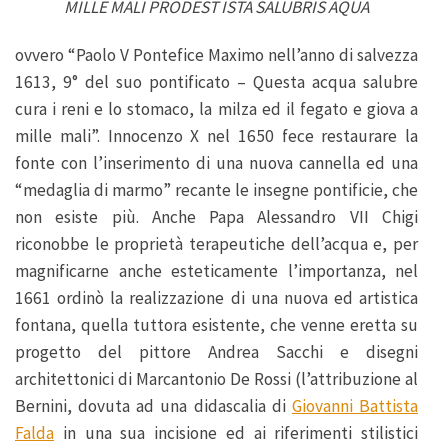
MILLE MALI PRODEST ISTA SALUBRIS AQUA
ovvero “Paolo V Pontefice Maximo nell’anno di salvezza
1613, 9° del suo pontificato – Questa acqua salubre
cura i reni e lo stomaco, la milza ed il fegato e giova a
mille mali”. Innocenzo X nel 1650 fece restaurare la
fonte con l’inserimento di una nuova cannella ed una
“medaglia di marmo” recante le insegne pontificie, che
non esiste più. Anche Papa Alessandro VII Chigi
riconobbe le proprietà terapeutiche dell’acqua e, per
magnificarne anche esteticamente l’importanza, nel
1661 ordinò la realizzazione di una nuova ed artistica
fontana, quella tuttora esistente, che venne eretta su
progetto del pittore Andrea Sacchi e disegni
architettonici di Marcantonio De Rossi (l’attribuzione al
Bernini, dovuta ad una didascalia di
Giovanni Battista
Falda
in una sua incisione ed ai riferimenti stilistici