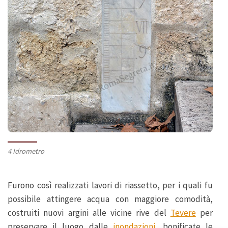
4 Idrometro
Furono così realizzati lavori di riassetto, per i quali fu
possibile attingere acqua con maggiore comodità,
costruiti nuovi argini alle vicine rive del
Tevere
per
preservare il luogo dalle
inondazioni
, bonificate le