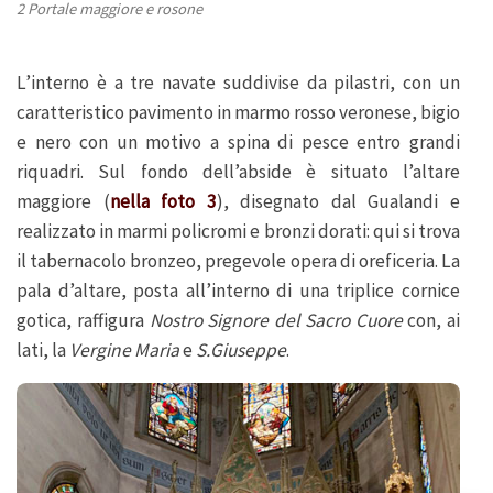
2 Portale maggiore e rosone
L’interno è a tre navate suddivise da pilastri, con un
caratteristico pavimento in marmo rosso veronese, bigio
e nero con un motivo a spina di pesce entro grandi
riquadri. Sul fondo dell’abside è situato l’altare
maggiore (
nella foto 3
), disegnato dal Gualandi e
realizzato in marmi policromi e bronzi dorati: qui si trova
il tabernacolo bronzeo, pregevole opera di oreficeria. La
pala d’altare, posta all’interno di una triplice cornice
gotica, raffigura
Nostro Signore del Sacro Cuore
con, ai
lati, la
Vergine Maria
e
S.Giuseppe
.