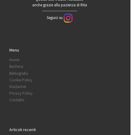
anche grazie alla pazienza di Rita
-----------------------------
Seguici su
Menu
Home
Bacheca
Bibliografia
Cookie Policy
Disclaimer
Privacy Policy
Contatto
Articoli recenti