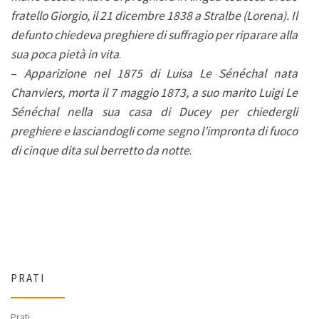
fratello Giorgio, il 21 dicembre 1838 a Stralbe (Lorena). Il
defunto chiedeva preghiere di suffragio per riparare alla
sua poca pietà in vita
.
–
Apparizione nel 1875 di Luisa Le Sénéchal nata
Chanviers, morta il 7 maggio 1873, a suo marito Luigi Le
Sénéchal nella sua casa di Ducey per chiedergli
preghiere e lasciandogli come segno l’impronta di fuoco
di cinque dita sul berretto da notte
.
PRATI
Prati