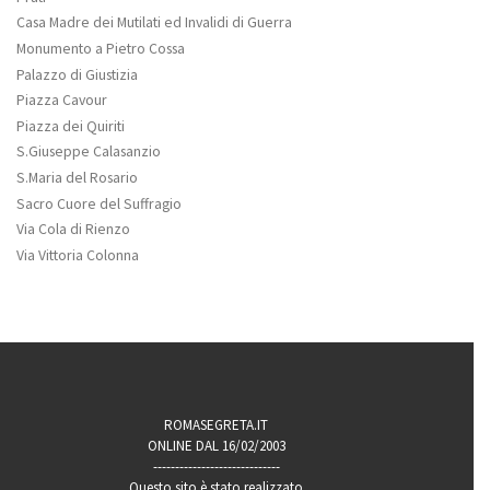
Casa Madre dei Mutilati ed Invalidi di Guerra
Monumento a Pietro Cossa
Palazzo di Giustizia
Piazza Cavour
Piazza dei Quiriti
S.Giuseppe Calasanzio
S.Maria del Rosario
Sacro Cuore del Suffragio
Via Cola di Rienzo
Via Vittoria Colonna
ROMASEGRETA.IT
ONLINE DAL 16/02/2003
-----------------------------
Questo sito è stato realizzato