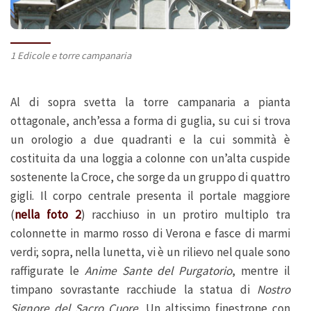
1 Edicole e torre campanaria
Al di sopra svetta la torre campanaria a pianta
ottagonale, anch’essa a forma di guglia, su cui si trova
un orologio a due quadranti e la cui sommità è
costituita da una loggia a colonne con un’alta cuspide
sostenente la Croce, che sorge da un gruppo di quattro
gigli. Il corpo centrale presenta il portale maggiore
(
nella foto 2
) racchiuso in un protiro multiplo tra
colonnette in marmo rosso di Verona e fasce di marmi
verdi; sopra, nella lunetta, vi è un rilievo nel quale sono
raffigurate le
Anime Sante del Purgatorio
, mentre il
timpano sovrastante racchiude la statua di
Nostro
Signore del Sacro Cuore
. Un altissimo finestrone con