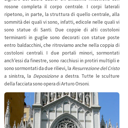
rosone completa il corpo centrale. I corpi laterali
ripetono, in parte, la struttura di quello centrale, alla
sommità dei quali vi sono, infatti, edicole nelle quali vi
sono statue di Santi. Due coppie di alti costoloni
terminanti in guglie sono decorati con statue poste
entro baldacchini, che ritroviamo anche nella coppia di
costoloni centrali. I due portali minori, sormontati
anch’essi da finestre, sono racchiusi in protiri multipli e
sono sormontati da due rilievi, la
Resurrezione del Cristo
a sinistra, la
Deposizione
a destra. Tutte le sculture
della facciata sono opera di Arturo Orsoni.