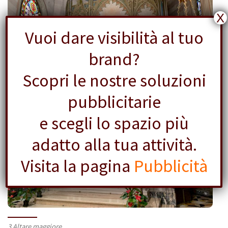
X
Vuoi dare visibilità al tuo
brand?
Scopri le nostre soluzioni
pubblicitarie
e scegli lo spazio più
adatto alla tua attività.
Visita la pagina
Pubblicità
3 Altare maggiore