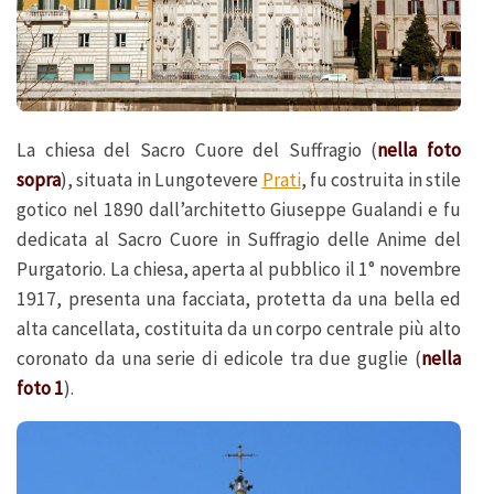
La chiesa del Sacro Cuore del Suffragio (
nella foto
sopra
), situata in Lungotevere
Prati
, fu costruita in stile
gotico nel 1890 dall’architetto Giuseppe Gualandi e fu
dedicata al Sacro Cuore in Suffragio delle Anime del
Purgatorio. La chiesa, aperta al pubblico il 1° novembre
1917, presenta una facciata, protetta da una bella ed
alta cancellata, costituita da un corpo centrale più alto
coronato da una serie di edicole tra due guglie (
nella
foto 1
).