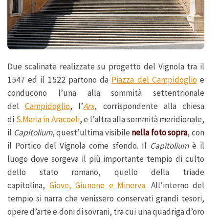
Due scalinate realizzate su progetto del Vignola tra il
1547 ed il 1522 partono da
Piazza del Campidoglio
e
conducono l’una alla sommità settentrionale
del
Campidoglio
, l’
Arx
, corrispondente alla chiesa
di
S.Maria in Aracoeli
, e l’altra alla sommità meridionale,
il
Capitolium
, quest’ultima visibile
nella foto sopra
, con
il Portico del Vignola come sfondo. Il
Capitolium
è il
luogo dove sorgeva il più importante tempio di culto
dello stato romano, quello della triade
capitolina,
Giove, Giunone e Minerva
. All’interno del
tempio si narra che venissero conservati grandi tesori,
opere d’arte e doni di sovrani, tra cui una quadriga d’oro