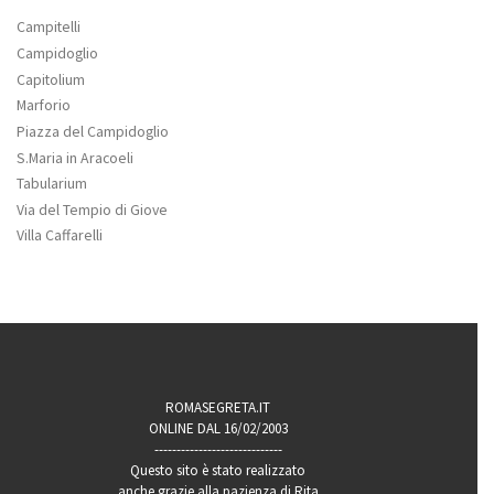
Campitelli
Campidoglio
Capitolium
Marforio
Piazza del Campidoglio
S.Maria in Aracoeli
Tabularium
Via del Tempio di Giove
Villa Caffarelli
ROMASEGRETA.IT
ONLINE DAL 16/02/2003
-----------------------------
Questo sito è stato realizzato
anche grazie alla pazienza di Rita