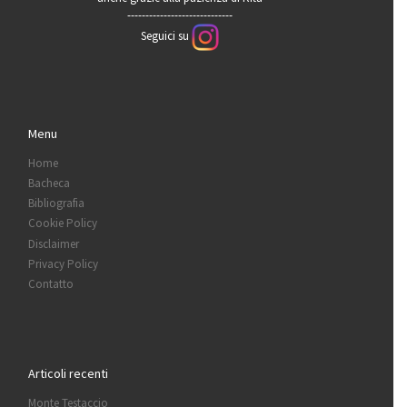
-----------------------------
Seguici su
Menu
Home
Bacheca
Bibliografia
Cookie Policy
Disclaimer
Privacy Policy
Contatto
Articoli recenti
Monte Testaccio