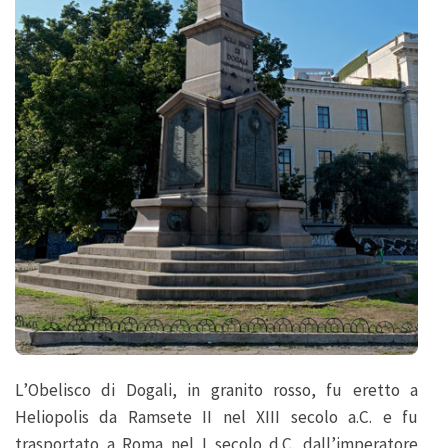
L’Obelisco di Dogali, in granito rosso, fu eretto a
Heliopolis da Ramsete II nel XIII secolo a.C. e fu
trasportato a Roma nel I secolo d.C. dall’imperatore