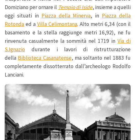
Domiziano per ornare il
Tempio di Iside
, insieme a quelli
oggi situati in
Piazza della Minerva
, in
Piazza della
Rotonda
ed a
Villa Celimontana
. Alto metri 6,34 (con il
basamento e la stella raggiunge metri 16,92), ne fu
rinvenuta casualmente la sommità nel 1719 in
Via di
S.Ignazio
durante i lavori di ristrutturazione
della
Biblioteca Casanatense
, ma soltanto nel 1883 fu
completamente dissotterrato dall’archeologo Rodolfo
Lanciani.