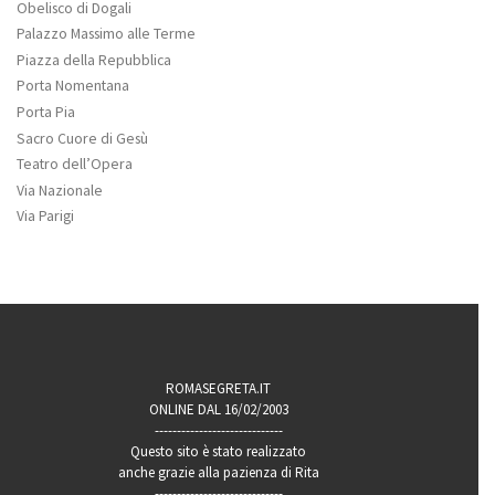
Obelisco di Dogali
Palazzo Massimo alle Terme
Piazza della Repubblica
Porta Nomentana
Porta Pia
Sacro Cuore di Gesù
Teatro dell’Opera
Via Nazionale
Via Parigi
ROMASEGRETA.IT
ONLINE DAL 16/02/2003
-----------------------------
Questo sito è stato realizzato
anche grazie alla pazienza di Rita
-----------------------------