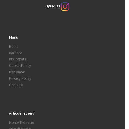
Seguici su
Menu
Home
Bacheca
Bibliografia
Cookie Policy
Disclaimer
Privacy Policy
Contatto
Articoli recenti
Monte Testaccio
Arco di Sisto V