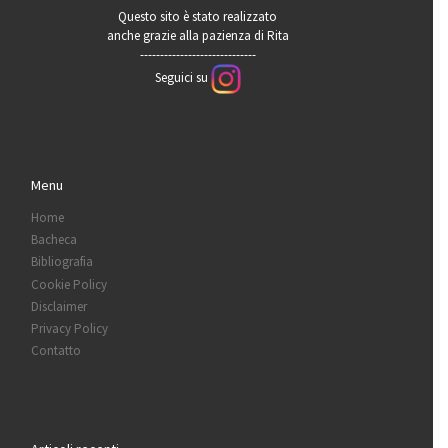
Questo sito è stato realizzato
anche grazie alla pazienza di Rita
-----------------------------
Seguici su
Menu
Home
Bacheca
Bibliografia
Cookie Policy
Disclaimer
Privacy Policy
Contatto