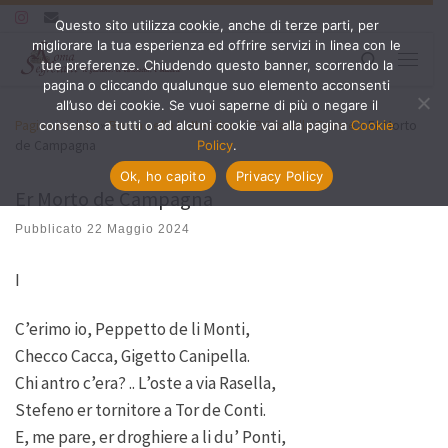
Questo sito utilizza cookie, anche di terze parti, per
Passa al contenuto
migliorare la tua esperienza ed offrire servizi in linea con le
Search
tue preferenze. Chiudendo questo banner, scorrendo la
Menu
pagina o cliccando qualunque suo elemento acconsenti
all’uso dei cookie. Se vuoi saperne di più o negare il
Pagina iniziale
»
Roma nella Letteratura
»
Pascarella Cesare
»
Er Morto
consenso a tutti o ad alcuni cookie vai alla pagina
Cookie
de Campagna
Policy
.
Ok, ho capito
Privacy Policy
Er Morto de Campagna
Pubblicato
22 Maggio 2024
I
C’erimo io, Peppetto de li Monti,
Checco Cacca, Gigetto Canipella.
Chi antro c’era? .. L’oste a via Rasella,
Stefeno er tornitore a Tor de Conti.
E, me pare, er droghiere a li du’ Ponti,