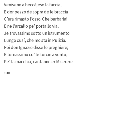
Veniveno a beccàjese la faccia,
E der pezzo de sopra de le braccia
C’era rimasto l’osso. Che barbaria!
E ne l’arzallo pe’ portallo via,
Je trovassimo sotto un istrumento
Lungo cusí, che mo sta in Pulizia.
Poi don Ignazio disse le preghiere;
E tornassimo co’ le torcie a vento,
Pe’ la macchia, cantanno er Miserere.
1881