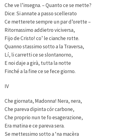
Che ve l’insegna. – Quanto ce se mette?
Dice: Si annate a passo scellerato
Ce metterete sempre un par d’orette –
Ritornassimo addietro viciversa,
Fijo de Cristo! co’ le cianche rotte.
Quanno stassimo sotto a la Traversa,
Lí, li carretti ce se slontanorno,
E noi daje a girà, tutta la notte
Finché a la fine ce se fece giorno.
IV
Che giornata, Madonna! Nera, nera,
Che pareva dipinta cór carbone,
Che proprio nun te fo esagerazione,
Era matina e ce pareva sera.
Se mettessimo sotto a ‘na macèra