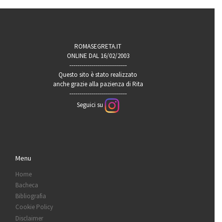
ROMASEGRETA.IT
ONLINE DAL 16/02/2003
-----------------------------
Questo sito è stato realizzato
anche grazie alla pazienza di Rita
-----------------------------
Seguici su
Menu
Home
Bacheca
Bibliografia
Cookie Policy
Disclaimer