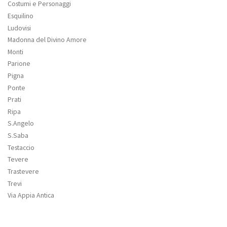
Costumi e Personaggi
Esquilino
Ludovisi
Madonna del Divino Amore
Monti
Parione
Pigna
Ponte
Prati
Ripa
S.Angelo
S.Saba
Testaccio
Tevere
Trastevere
Trevi
Via Appia Antica