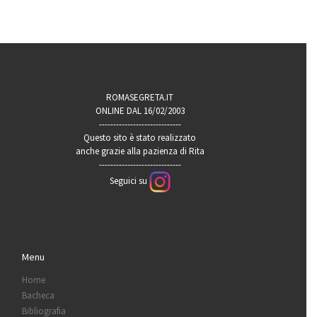
ROMASEGRETA.IT
ONLINE DAL 16/02/2003
-----------------------------
Questo sito è stato realizzato
anche grazie alla pazienza di Rita
-----------------------------
Seguici su
Menu
Home
Bacheca
Bibliografia