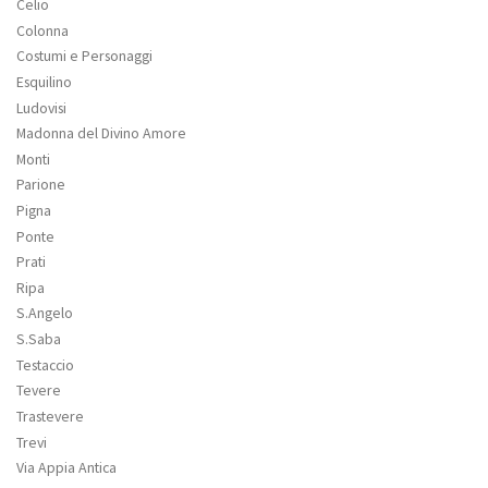
Celio
Colonna
Costumi e Personaggi
Esquilino
Ludovisi
Madonna del Divino Amore
Monti
Parione
Pigna
Ponte
Prati
Ripa
S.Angelo
S.Saba
Testaccio
Tevere
Trastevere
Trevi
Via Appia Antica