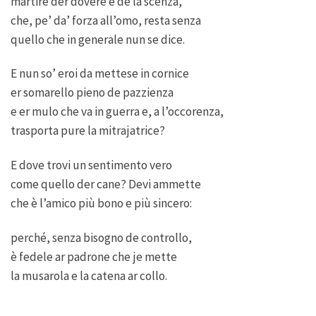
martire der dovere e de la scenza,
che, pe’ da’ forza all’omo, resta senza
quello che in generale nun se dice.
E nun so’ eroi da mettese in cornice
er somarello pieno de pazzienza
e er mulo che va in guerra e, a l’occorenza,
trasporta pure la mitrajatrice?
E dove trovi un sentimento vero
come quello der cane? Devi ammette
che è l’amico più bono e più sincero:
perché, senza bisogno de controllo,
è fedele ar padrone che je mette
la musarola e la catena ar collo.