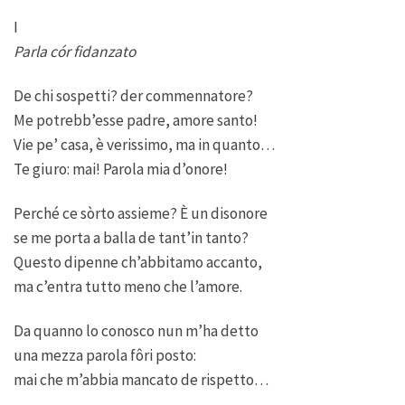
I
Parla cór fidanzato
De chi sospetti? der commennatore?
Me potrebb’esse padre, amore santo!
Vie pe’ casa, è verissimo, ma in quanto…
Te giuro: mai! Parola mia d’onore!
Perché ce sòrto assieme? È un disonore
se me porta a balla de tant’in tanto?
Questo dipenne ch’abbitamo accanto,
ma c’entra tutto meno che l’amore.
Da quanno lo conosco nun m’ha detto
una mezza parola fôri posto:
mai che m’abbia mancato de rispetto…