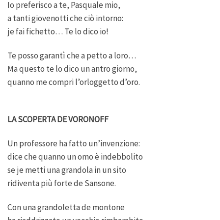
Io preferisco a te, Pasquale mio,
a tanti giovenotti che ciò intorno:
je fai fichetto… Te lo dico io!
Te posso garantì che a petto a loro…
Ma questo te lo dico un antro giorno,
quanno me compri l’orloggetto d’oro.
LA SCOPERTA DE VORONOFF
Un professore ha fatto un’invenzione:
dice che quanno un omo è indebbolito
se je metti una grandola in un sito
ridiventa più forte de Sansone.
Con una grandoletta de montone