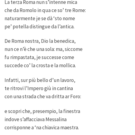
La terza Roma nun s’intenne mica
che da Romolo in qua ce so’ tre Rome:
naturarmente je se dà ‘sto nome
pe’ potella distingue da l’antica.
De Roma nostra, Dio la benedica,
nun ce n’è che una sola: ma, siccome
fu rimpastata, je successe come
succede co’ la crosta e la mollica.
Infatti, sur più bello d’un lavoro,
te ritrovi l’Impero giù in cantina
con una strada che va dritta ar Foro:
e scopri che, presempio, la finestra
indove s’affacciava Messalina
corrisponne a ‘na chiavica maestra.