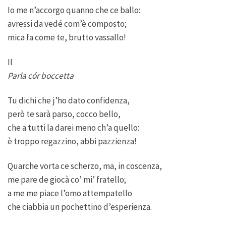
Io me n’accorgo quanno che ce ballo:
avressi da vedé com’è composto;
mica fa come te, brutto vassallo!
II
Parla cór boccetta
Tu dichi che j’ho dato confidenza,
però te sarà parso, cocco bello,
che a tutti la darei meno ch’a quello:
è troppo regazzino, abbi pazzienza!
Quarche vorta ce scherzo, ma, in coscenza,
me pare de giocà co’ mi’ fratello;
a me me piace l’omo attempatello
che ciabbia un pochettino d’esperienza.