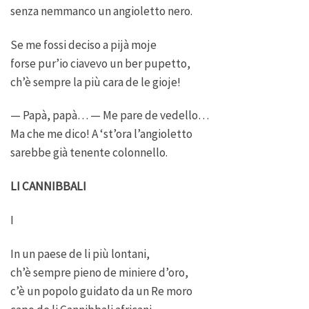
senza nemmanco un angioletto nero.
Se me fossi deciso a pijà moje
forse pur’io ciavevo un ber pupetto,
ch’è sempre la più cara de le gioje!
— Papà, papà… — Me pare de vedello…
Ma che me dico! A ‘st’ora l’angioletto
sarebbe già tenente colonnello.
LI CANNIBBALI
I
In un paese de li più lontani,
ch’è sempre pieno de miniere d’oro,
c’è un popolo guidato da un Re moro