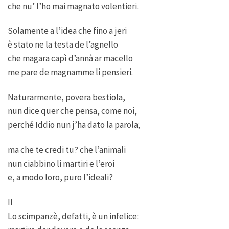
che nu’ l’ho mai magnato volentieri.
Solamente a l’idea che fino a jeri
è stato ne la testa de l’agnello
che magara capì d’annà ar macello
me pare de magnamme li pensieri.
Naturarmente, povera bestiola,
nun dice quer che pensa, come noi,
perché Iddio nun j’ha dato la parola;
ma che te credi tu? che l’animali
nun ciabbino li martiri e l’eroi
e, a modo loro, puro l’ideali?
II
Lo scimpanzè, defatti, è un infelice: