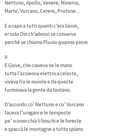
Nettuno, Apollo, Venere, Minerva,
Marte, Vurcano, Cerere, Prutone…
E a capo a tutti quanti c’era Giove,
er solo Dio ch’adesso se conserva
perché se chiama Pluvio quanno piove.
II
E Giove, che ciaveva ne le mano
tutta l’azzienna elettrica celeste,
viveva fra le nuvole e da queste
furminava la gente da lontano.
D’accordo co’ Nettuno e co’ Vurcano
faceva l’uragani e le tempeste
pe’ sconocchià li boschi e le foreste
e spaccà le montagne a tutto spiano.