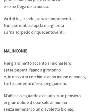
e se ne frega de la poesia.
Va dritto, ar sodo, senza comprimenti…
Nun potrebbe sfojà la margherita
su ‘na Torpedo cinquecentoventi!
MALINCONIE
Ner giardinetto accanto ar monastero
sette pupetti fanno a girotonno
e, in mezzo ar cerchio, cianno messo er nonno,
tutto contento d’esse priggioniero.
M’affaccio e guardo e chiudo in un pensiero
er gran dolore d’esse solo ar monno
senza nemmanco un diavoletto bionno,