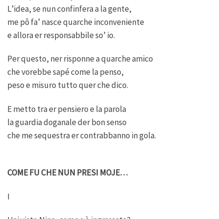
L’idea, se nun confinfera a la gente,
me pô fa’ nasce quarche inconveniente
e allora er responsabbile so’ io.
Per questo, ner risponne a quarche amico
che vorebbe sapé come la penso,
peso e misuro tutto quer che dico.
E metto tra er pensiero e la parola
la guardia doganale der bon senso
che me sequestra er contrabbanno in gola.
COME FU CHE NUN PRESI MOJE…
I